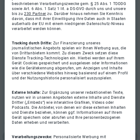
beschriebenen Verarbeitungszwecke gem. § 25 Abs. 1 TDDDG
sowie Art. 6 Abs. 1 Satz 1 lit. a DS-GVO durch uns und unsere
bis zu
230 Partner
zu. Darüber hinaus nehmen Sie Kenntnis
davon, dass mit ihrer Einwilligung ihre Daten auch in Staaten
außerhalb der EU mit einem niedrigeren Datenschutz-Niveau
verarbeitet werden können.
Tracking durch Dritte:
Zur Finanzierung unseres
journalistischen Angebots spielen wir Ihnen Werbung aus, die
von Drittanbietern kommt. Zu diesem Zweck setzen diese
Dienste Tracking-Technologien ein. Hierbei werden auf Ihrem
Gerät Cookies gespeichert und ausgelesen oder Informationen
wie die Gerätekennung abgerufen, um Anzeigen und Inhalte
über verschiedene Websites hinweg basierend auf einem Profil
und der Nutzungshistorie personalisiert auszuspielen.
Externe Inhalte:
Zur Ergänzung unserer redaktionellen Texte,
nutzen wir in unseren Angeboten externe Inhalte und Dienste
Dritter („Embeds“) wie interaktive Grafiken, Videos oder
Podcasts. Die Anbieter, von denen wir diese externen Inhalten
und Dienste beziehen, können ggf. Informationen auf Ihrem
Gerät speichern oder abrufen und Ihre personenbezogenen
Daten erheben und verarbeiten.
Verarbeitungszwecke:
Personalisierte Werbung mit