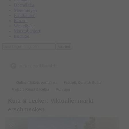
Oberallgäu
Memmingen
Kaufbeuren
Füssen
Westallgäu
Marktoberdorf
Buchloe
suchen
zurück zur Übersicht
Online-Tickets verfügbar
Freizeit, Kunst & Kultur
Freizeit, Kunst & Kultur
Führung
Kurz & Lecker: Viktualienmarkt
erschmecken