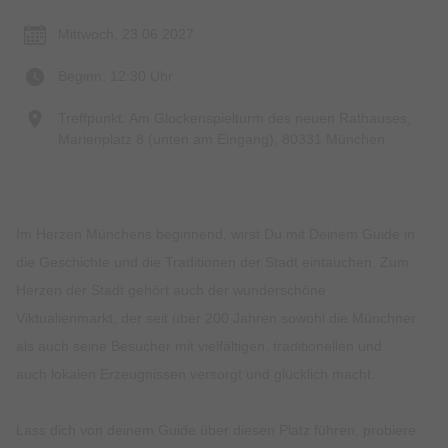
Mittwoch, 23.06.2027
Beginn: 12:30 Uhr
Treffpunkt: Am Glockenspielturm des neuen Rathauses,
Marienplatz 8 (unten am Eingang), 80331 München
Im Herzen Münchens beginnend, wirst Du mit Deinem Guide in
die Geschichte und die Traditionen der Stadt eintauchen. Zum
Herzen der Stadt gehört auch der wunderschöne
Viktualienmarkt, der seit über 200 Jahren sowohl die Münchner
als auch seine Besucher mit vielfältigen, traditionellen und
auch lokalen Erzeugnissen versorgt und glücklich macht.
Lass dich von deinem Guide über diesen Platz führen, probiere