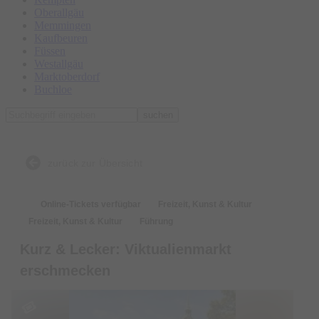
Oberallgäu
Memmingen
Kaufbeuren
Füssen
Westallgäu
Marktoberdorf
Buchloe
suchen
zurück zur Übersicht
Online-Tickets verfügbar
Freizeit, Kunst & Kultur
Freizeit, Kunst & Kultur
Führung
Kurz & Lecker: Viktualienmarkt
erschmecken