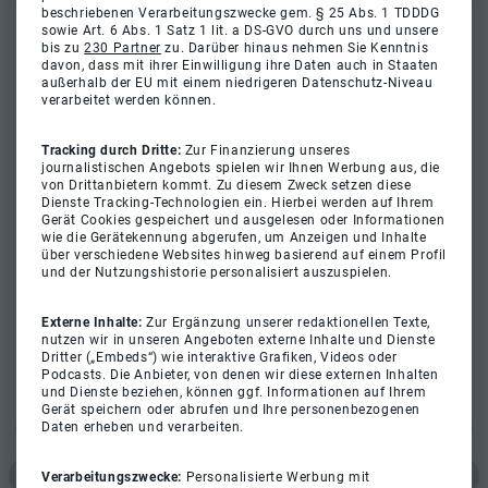
beschriebenen Verarbeitungszwecke gem. § 25 Abs. 1 TDDDG
sowie Art. 6 Abs. 1 Satz 1 lit. a DS-GVO durch uns und unsere
bis zu
230 Partner
zu. Darüber hinaus nehmen Sie Kenntnis
davon, dass mit ihrer Einwilligung ihre Daten auch in Staaten
außerhalb der EU mit einem niedrigeren Datenschutz-Niveau
verarbeitet werden können.
Tracking durch Dritte:
Zur Finanzierung unseres
journalistischen Angebots spielen wir Ihnen Werbung aus, die
von Drittanbietern kommt. Zu diesem Zweck setzen diese
Dienste Tracking-Technologien ein. Hierbei werden auf Ihrem
Gerät Cookies gespeichert und ausgelesen oder Informationen
wie die Gerätekennung abgerufen, um Anzeigen und Inhalte
über verschiedene Websites hinweg basierend auf einem Profil
und der Nutzungshistorie personalisiert auszuspielen.
Externe Inhalte:
Zur Ergänzung unserer redaktionellen Texte,
nutzen wir in unseren Angeboten externe Inhalte und Dienste
Dritter („Embeds“) wie interaktive Grafiken, Videos oder
Podcasts. Die Anbieter, von denen wir diese externen Inhalten
und Dienste beziehen, können ggf. Informationen auf Ihrem
Gerät speichern oder abrufen und Ihre personenbezogenen
Daten erheben und verarbeiten.
Verarbeitungszwecke:
Personalisierte Werbung mit