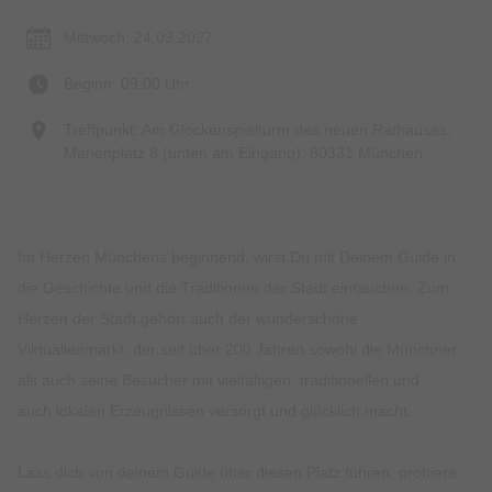
Mittwoch, 24.03.2027
Beginn: 09:00 Uhr
Treffpunkt: Am Glockenspielturm des neuen Rathauses,
Marienplatz 8 (unten am Eingang), 80331 München
Im Herzen Münchens beginnend, wirst Du mit Deinem Guide in
die Geschichte und die Traditionen der Stadt eintauchen. Zum
Herzen der Stadt gehört auch der wunderschöne
Viktualienmarkt, der seit über 200 Jahren sowohl die Münchner
als auch seine Besucher mit vielfältigen, traditionellen und
auch lokalen Erzeugnissen versorgt und glücklich macht.
Lass dich von deinem Guide über diesen Platz führen, probiere