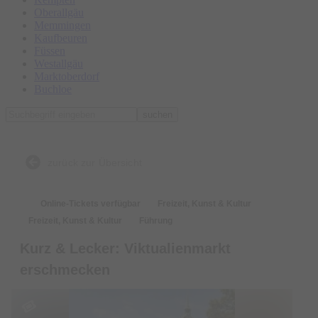
Oberallgäu
Memmingen
Kaufbeuren
Füssen
Westallgäu
Marktoberdorf
Buchloe
suchen
zurück zur Übersicht
Online-Tickets verfügbar
Freizeit, Kunst & Kultur
Freizeit, Kunst & Kultur
Führung
Kurz & Lecker: Viktualienmarkt
erschmecken