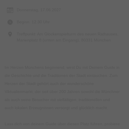
Donnerstag, 17.06.2027
Beginn: 12:30 Uhr
Treffpunkt: Am Glockenspielturm des neuen Rathauses,
Marienplatz 8 (unten am Eingang), 80331 München
Im Herzen Münchens beginnend, wirst Du mit Deinem Guide in
die Geschichte und die Traditionen der Stadt eintauchen. Zum
Herzen der Stadt gehört auch der wunderschöne
Viktualienmarkt, der seit über 200 Jahren sowohl die Münchner
als auch seine Besucher mit vielfältigen, traditionellen und
auch lokalen Erzeugnissen versorgt und glücklich macht.
Lass dich von deinem Guide über diesen Platz führen, probiere