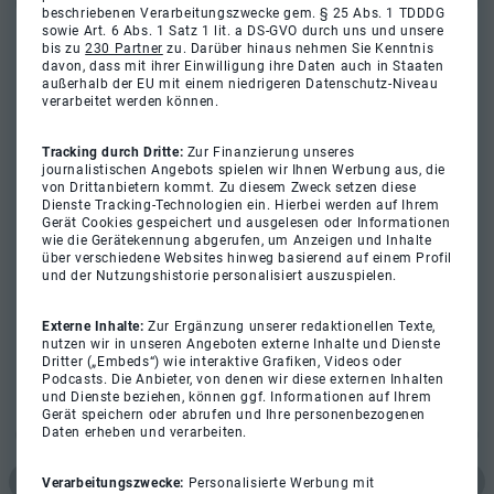
beschriebenen Verarbeitungszwecke gem. § 25 Abs. 1 TDDDG
sowie Art. 6 Abs. 1 Satz 1 lit. a DS-GVO durch uns und unsere
bis zu
230 Partner
zu. Darüber hinaus nehmen Sie Kenntnis
davon, dass mit ihrer Einwilligung ihre Daten auch in Staaten
außerhalb der EU mit einem niedrigeren Datenschutz-Niveau
verarbeitet werden können.
Tracking durch Dritte:
Zur Finanzierung unseres
journalistischen Angebots spielen wir Ihnen Werbung aus, die
von Drittanbietern kommt. Zu diesem Zweck setzen diese
Dienste Tracking-Technologien ein. Hierbei werden auf Ihrem
Gerät Cookies gespeichert und ausgelesen oder Informationen
wie die Gerätekennung abgerufen, um Anzeigen und Inhalte
über verschiedene Websites hinweg basierend auf einem Profil
und der Nutzungshistorie personalisiert auszuspielen.
Externe Inhalte:
Zur Ergänzung unserer redaktionellen Texte,
nutzen wir in unseren Angeboten externe Inhalte und Dienste
Dritter („Embeds“) wie interaktive Grafiken, Videos oder
Podcasts. Die Anbieter, von denen wir diese externen Inhalten
und Dienste beziehen, können ggf. Informationen auf Ihrem
Gerät speichern oder abrufen und Ihre personenbezogenen
Daten erheben und verarbeiten.
Verarbeitungszwecke:
Personalisierte Werbung mit