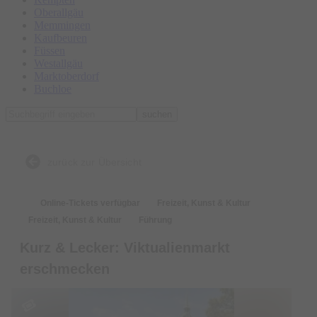
Oberallgäu
Memmingen
Kaufbeuren
Füssen
Westallgäu
Marktoberdorf
Buchloe
suchen
zurück zur Übersicht
Online-Tickets verfügbar
Freizeit, Kunst & Kultur
Freizeit, Kunst & Kultur
Führung
Kurz & Lecker: Viktualienmarkt
erschmecken