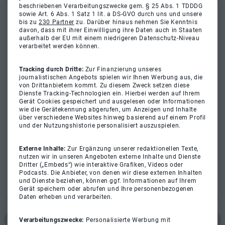
beschriebenen Verarbeitungszwecke gem. § 25 Abs. 1 TDDDG
sowie Art. 6 Abs. 1 Satz 1 lit. a DS-GVO durch uns und unsere
bis zu
230 Partner
zu. Darüber hinaus nehmen Sie Kenntnis
davon, dass mit ihrer Einwilligung ihre Daten auch in Staaten
außerhalb der EU mit einem niedrigeren Datenschutz-Niveau
verarbeitet werden können.
Tracking durch Dritte:
Zur Finanzierung unseres
journalistischen Angebots spielen wir Ihnen Werbung aus, die
von Drittanbietern kommt. Zu diesem Zweck setzen diese
Dienste Tracking-Technologien ein. Hierbei werden auf Ihrem
Gerät Cookies gespeichert und ausgelesen oder Informationen
wie die Gerätekennung abgerufen, um Anzeigen und Inhalte
über verschiedene Websites hinweg basierend auf einem Profil
und der Nutzungshistorie personalisiert auszuspielen.
Externe Inhalte:
Zur Ergänzung unserer redaktionellen Texte,
nutzen wir in unseren Angeboten externe Inhalte und Dienste
Dritter („Embeds“) wie interaktive Grafiken, Videos oder
Podcasts. Die Anbieter, von denen wir diese externen Inhalten
und Dienste beziehen, können ggf. Informationen auf Ihrem
Gerät speichern oder abrufen und Ihre personenbezogenen
Daten erheben und verarbeiten.
Verarbeitungszwecke:
Personalisierte Werbung mit