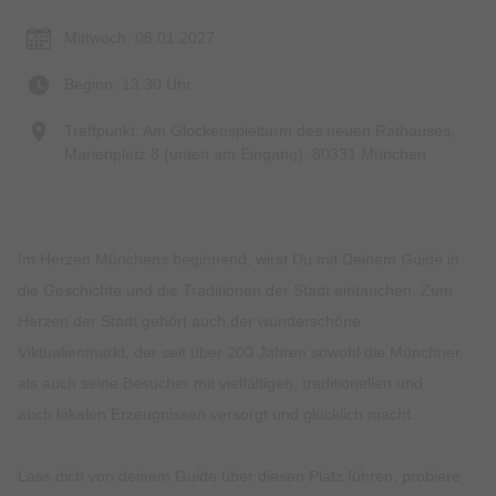
Mittwoch, 06.01.2027
Beginn: 13:30 Uhr
Treffpunkt: Am Glockenspielturm des neuen Rathauses,
Marienplatz 8 (unten am Eingang), 80331 München
Im Herzen Münchens beginnend, wirst Du mit Deinem Guide in
die Geschichte und die Traditionen der Stadt eintauchen. Zum
Herzen der Stadt gehört auch der wunderschöne
Viktualienmarkt, der seit über 200 Jahren sowohl die Münchner
als auch seine Besucher mit vielfältigen, traditionellen und
auch lokalen Erzeugnissen versorgt und glücklich macht.
Lass dich von deinem Guide über diesen Platz führen, probiere