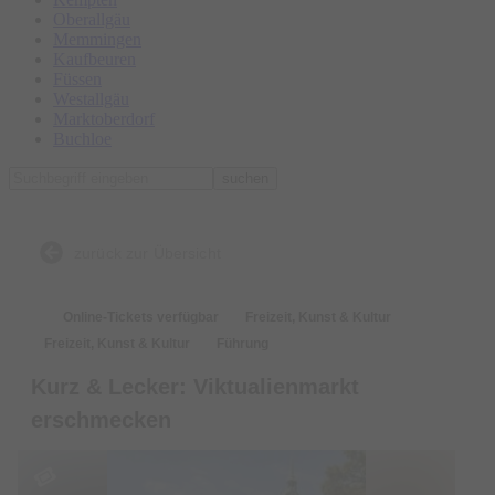
Oberallgäu
Memmingen
Kaufbeuren
Füssen
Westallgäu
Marktoberdorf
Buchloe
suchen
zurück zur Übersicht
Online-Tickets verfügbar
Freizeit, Kunst & Kultur
Freizeit, Kunst & Kultur
Führung
Kurz & Lecker: Viktualienmarkt
erschmecken