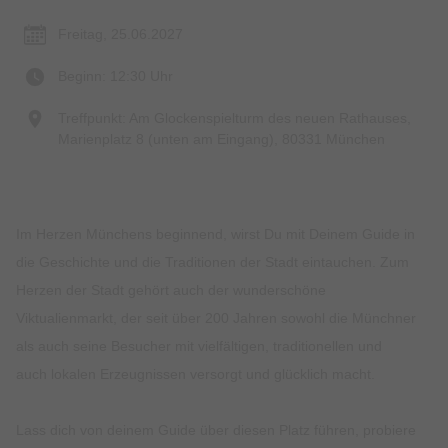
Freitag, 25.06.2027
Beginn: 12:30 Uhr
Treffpunkt: Am Glockenspielturm des neuen Rathauses,
Marienplatz 8 (unten am Eingang), 80331 München
Im Herzen Münchens beginnend, wirst Du mit Deinem Guide in
die Geschichte und die Traditionen der Stadt eintauchen. Zum
Herzen der Stadt gehört auch der wunderschöne
Viktualienmarkt, der seit über 200 Jahren sowohl die Münchner
als auch seine Besucher mit vielfältigen, traditionellen und
auch lokalen Erzeugnissen versorgt und glücklich macht.
Lass dich von deinem Guide über diesen Platz führen, probiere