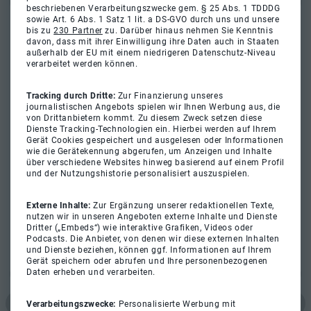
beschriebenen Verarbeitungszwecke gem. § 25 Abs. 1 TDDDG
sowie Art. 6 Abs. 1 Satz 1 lit. a DS-GVO durch uns und unsere
bis zu
230 Partner
zu. Darüber hinaus nehmen Sie Kenntnis
davon, dass mit ihrer Einwilligung ihre Daten auch in Staaten
außerhalb der EU mit einem niedrigeren Datenschutz-Niveau
verarbeitet werden können.
Tracking durch Dritte:
Zur Finanzierung unseres
journalistischen Angebots spielen wir Ihnen Werbung aus, die
von Drittanbietern kommt. Zu diesem Zweck setzen diese
Dienste Tracking-Technologien ein. Hierbei werden auf Ihrem
Gerät Cookies gespeichert und ausgelesen oder Informationen
wie die Gerätekennung abgerufen, um Anzeigen und Inhalte
über verschiedene Websites hinweg basierend auf einem Profil
und der Nutzungshistorie personalisiert auszuspielen.
Externe Inhalte:
Zur Ergänzung unserer redaktionellen Texte,
nutzen wir in unseren Angeboten externe Inhalte und Dienste
Dritter („Embeds“) wie interaktive Grafiken, Videos oder
Podcasts. Die Anbieter, von denen wir diese externen Inhalten
und Dienste beziehen, können ggf. Informationen auf Ihrem
Gerät speichern oder abrufen und Ihre personenbezogenen
Daten erheben und verarbeiten.
Verarbeitungszwecke:
Personalisierte Werbung mit