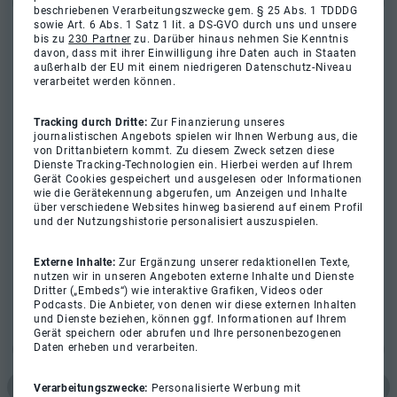
beschriebenen Verarbeitungszwecke gem. § 25 Abs. 1 TDDDG
sowie Art. 6 Abs. 1 Satz 1 lit. a DS-GVO durch uns und unsere
bis zu
230 Partner
zu. Darüber hinaus nehmen Sie Kenntnis
davon, dass mit ihrer Einwilligung ihre Daten auch in Staaten
außerhalb der EU mit einem niedrigeren Datenschutz-Niveau
verarbeitet werden können.
Tracking durch Dritte:
Zur Finanzierung unseres
journalistischen Angebots spielen wir Ihnen Werbung aus, die
von Drittanbietern kommt. Zu diesem Zweck setzen diese
Dienste Tracking-Technologien ein. Hierbei werden auf Ihrem
Gerät Cookies gespeichert und ausgelesen oder Informationen
wie die Gerätekennung abgerufen, um Anzeigen und Inhalte
über verschiedene Websites hinweg basierend auf einem Profil
und der Nutzungshistorie personalisiert auszuspielen.
Externe Inhalte:
Zur Ergänzung unserer redaktionellen Texte,
nutzen wir in unseren Angeboten externe Inhalte und Dienste
Dritter („Embeds“) wie interaktive Grafiken, Videos oder
Podcasts. Die Anbieter, von denen wir diese externen Inhalten
und Dienste beziehen, können ggf. Informationen auf Ihrem
Gerät speichern oder abrufen und Ihre personenbezogenen
Daten erheben und verarbeiten.
Verarbeitungszwecke:
Personalisierte Werbung mit