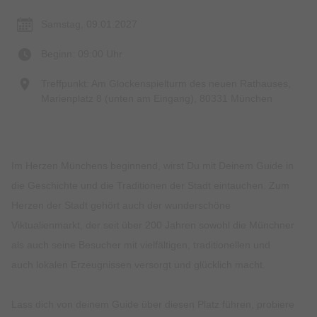
Samstag, 09.01.2027
Beginn: 09:00 Uhr
Treffpunkt: Am Glockenspielturm des neuen Rathauses,
Marienplatz 8 (unten am Eingang), 80331 München
Im Herzen Münchens beginnend, wirst Du mit Deinem Guide in
die Geschichte und die Traditionen der Stadt eintauchen. Zum
Herzen der Stadt gehört auch der wunderschöne
Viktualienmarkt, der seit über 200 Jahren sowohl die Münchner
als auch seine Besucher mit vielfältigen, traditionellen und
auch lokalen Erzeugnissen versorgt und glücklich macht.
Lass dich von deinem Guide über diesen Platz führen, probiere