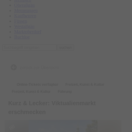
Oberallgäu
Memmingen
Kaufbeuren
Füssen
Westallgäu
Marktoberdorf
Buchloe
suchen
zurück zur Übersicht
Online-Tickets verfügbar
Freizeit, Kunst & Kultur
Freizeit, Kunst & Kultur
Führung
Kurz & Lecker: Viktualienmarkt
erschmecken