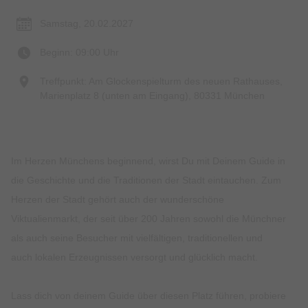
Samstag, 20.02.2027
Beginn: 09:00 Uhr
Treffpunkt: Am Glockenspielturm des neuen Rathauses,
Marienplatz 8 (unten am Eingang), 80331 München
Im Herzen Münchens beginnend, wirst Du mit Deinem Guide in
die Geschichte und die Traditionen der Stadt eintauchen. Zum
Herzen der Stadt gehört auch der wunderschöne
Viktualienmarkt, der seit über 200 Jahren sowohl die Münchner
als auch seine Besucher mit vielfältigen, traditionellen und
auch lokalen Erzeugnissen versorgt und glücklich macht.
Lass dich von deinem Guide über diesen Platz führen, probiere