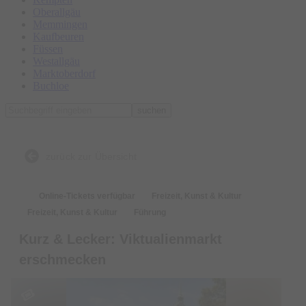
Oberallgäu
Memmingen
Kaufbeuren
Füssen
Westallgäu
Marktoberdorf
Buchloe
suchen
zurück zur Übersicht
Online-Tickets verfügbar
Freizeit, Kunst & Kultur
Freizeit, Kunst & Kultur
Führung
Kurz & Lecker: Viktualienmarkt
erschmecken