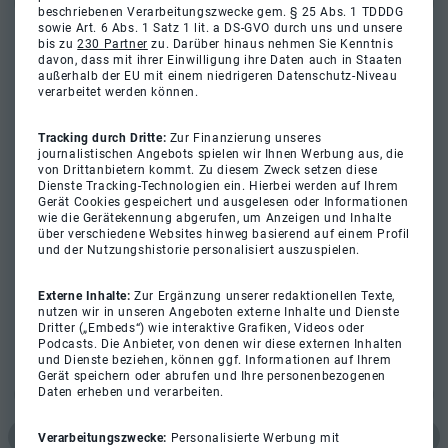
beschriebenen Verarbeitungszwecke gem. § 25 Abs. 1 TDDDG
sowie Art. 6 Abs. 1 Satz 1 lit. a DS-GVO durch uns und unsere
bis zu
230 Partner
zu. Darüber hinaus nehmen Sie Kenntnis
davon, dass mit ihrer Einwilligung ihre Daten auch in Staaten
außerhalb der EU mit einem niedrigeren Datenschutz-Niveau
verarbeitet werden können.
Tracking durch Dritte:
Zur Finanzierung unseres
journalistischen Angebots spielen wir Ihnen Werbung aus, die
von Drittanbietern kommt. Zu diesem Zweck setzen diese
Dienste Tracking-Technologien ein. Hierbei werden auf Ihrem
Gerät Cookies gespeichert und ausgelesen oder Informationen
wie die Gerätekennung abgerufen, um Anzeigen und Inhalte
über verschiedene Websites hinweg basierend auf einem Profil
und der Nutzungshistorie personalisiert auszuspielen.
Externe Inhalte:
Zur Ergänzung unserer redaktionellen Texte,
nutzen wir in unseren Angeboten externe Inhalte und Dienste
Dritter („Embeds“) wie interaktive Grafiken, Videos oder
Podcasts. Die Anbieter, von denen wir diese externen Inhalten
und Dienste beziehen, können ggf. Informationen auf Ihrem
Gerät speichern oder abrufen und Ihre personenbezogenen
Daten erheben und verarbeiten.
Verarbeitungszwecke:
Personalisierte Werbung mit