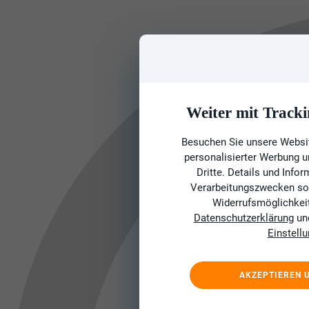
Weiter mit Tracki
Besuchen Sie unsere Websit
personalisierter Werbung 
Dritte. Details und Info
Verarbeitungszwecken sow
Widerrufsmöglichkeit 
Datenschutzerklärung
un
Einstell
AKZEPTIEREN 