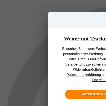
Weiter mit Tracki
Besuchen Sie unsere Websit
personalisierter Werbung 
Dritte. Details und Info
Verarbeitungszwecken sow
Widerrufsmöglichkeit 
Datenschutzerklärung
un
Einstell
AKZEPTIEREN 