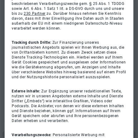
beschriebenen Verarbeitungszwecke gem. § 25 Abs. 1 TDDDG
sowie Art. 6 Abs. 1 Satz 1 lit. a DS-GVO durch uns und unsere
bis zu
230 Partner
zu. Darüber hinaus nehmen Sie Kenntnis
davon, dass mit ihrer Einwilligung ihre Daten auch in Staaten
außerhalb der EU mit einem niedrigeren Datenschutz-Niveau
verarbeitet werden können.
Tracking durch Dritte:
Zur Finanzierung unseres
journalistischen Angebots spielen wir Ihnen Werbung aus, die
von Drittanbietern kommt. Zu diesem Zweck setzen diese
Dienste Tracking-Technologien ein. Hierbei werden auf Ihrem
Gerät Cookies gespeichert und ausgelesen oder Informationen
wie die Gerätekennung abgerufen, um Anzeigen und Inhalte
über verschiedene Websites hinweg basierend auf einem Profil
und der Nutzungshistorie personalisiert auszuspielen.
Externe Inhalte:
Zur Ergänzung unserer redaktionellen Texte,
nutzen wir in unseren Angeboten externe Inhalte und Dienste
Dritter („Embeds“) wie interaktive Grafiken, Videos oder
Podcasts. Die Anbieter, von denen wir diese externen Inhalten
und Dienste beziehen, können ggf. Informationen auf Ihrem
Gerät speichern oder abrufen und Ihre personenbezogenen
Daten erheben und verarbeiten.
Verarbeitungszwecke:
Personalisierte Werbung mit