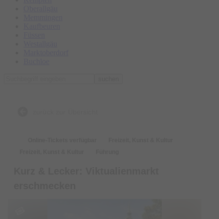
Oberallgäu
Memmingen
Kaufbeuren
Füssen
Westallgäu
Marktoberdorf
Buchloe
suchen
zurück zur Übersicht
Online-Tickets verfügbar
Freizeit, Kunst & Kultur
Freizeit, Kunst & Kultur
Führung
Kurz & Lecker: Viktualienmarkt
erschmecken