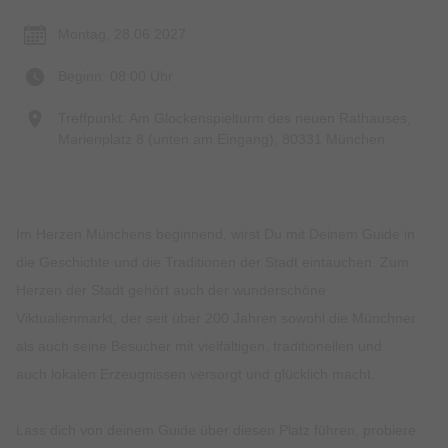
Montag, 28.06.2027
Beginn: 08:00 Uhr
Treffpunkt: Am Glockenspielturm des neuen Rathauses,
Marienplatz 8 (unten am Eingang), 80331 München
Im Herzen Münchens beginnend, wirst Du mit Deinem Guide in
die Geschichte und die Traditionen der Stadt eintauchen. Zum
Herzen der Stadt gehört auch der wunderschöne
Viktualienmarkt, der seit über 200 Jahren sowohl die Münchner
als auch seine Besucher mit vielfältigen, traditionellen und
auch lokalen Erzeugnissen versorgt und glücklich macht.
Lass dich von deinem Guide über diesen Platz führen, probiere