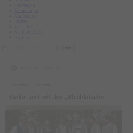
Oberallgäu
Memmingen
Kaufbeuren
Füssen
Westallgäu
Marktoberdorf
Buchloe
suchen
zurück zur Übersicht
Sonstiges
Sonstige
Kurkonzert mit den „Blechlätsche“