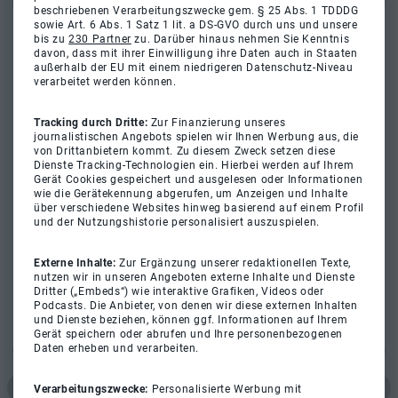
beschriebenen Verarbeitungszwecke gem. § 25 Abs. 1 TDDDG
sowie Art. 6 Abs. 1 Satz 1 lit. a DS-GVO durch uns und unsere
bis zu
230 Partner
zu. Darüber hinaus nehmen Sie Kenntnis
davon, dass mit ihrer Einwilligung ihre Daten auch in Staaten
außerhalb der EU mit einem niedrigeren Datenschutz-Niveau
verarbeitet werden können.
Tracking durch Dritte:
Zur Finanzierung unseres
journalistischen Angebots spielen wir Ihnen Werbung aus, die
von Drittanbietern kommt. Zu diesem Zweck setzen diese
Dienste Tracking-Technologien ein. Hierbei werden auf Ihrem
Gerät Cookies gespeichert und ausgelesen oder Informationen
wie die Gerätekennung abgerufen, um Anzeigen und Inhalte
über verschiedene Websites hinweg basierend auf einem Profil
und der Nutzungshistorie personalisiert auszuspielen.
Externe Inhalte:
Zur Ergänzung unserer redaktionellen Texte,
nutzen wir in unseren Angeboten externe Inhalte und Dienste
Dritter („Embeds“) wie interaktive Grafiken, Videos oder
Podcasts. Die Anbieter, von denen wir diese externen Inhalten
und Dienste beziehen, können ggf. Informationen auf Ihrem
Gerät speichern oder abrufen und Ihre personenbezogenen
Daten erheben und verarbeiten.
Verarbeitungszwecke:
Personalisierte Werbung mit