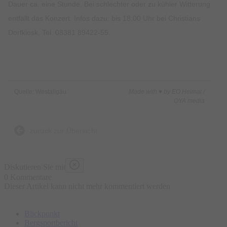
Dauer ca. eine Stunde. Bei schlechter oder zu kühler Witterung
entfällt das Konzert. Infos dazu: bis 18:00 Uhr bei Christians
Dorfkiosk, Tel. 08381 89422-55.
Quelle: Westallgäu
Made with ♥ by EO Heimat /
OYA media
zurück zur Übersicht
Diskutieren Sie mit
0 Kommentare
Dieser Artikel kann nicht mehr kommentiert werden
Blickpunkt
Bergsportbericht