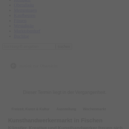
Oberallgäu
Memmingen
Kaufbeuren
Füssen
Westallgäu
Marktoberdorf
Buchloe
suchen
zurück zur Übersicht
Dieser Termin liegt in der Vergangenheit.
Freizeit, Kunst & Kultur
Ausstellung
Wochenmarkt
Kunsthandwerkermarkt in Fischen
Künstler, Kreative und Kunsthandwerker freuen sich