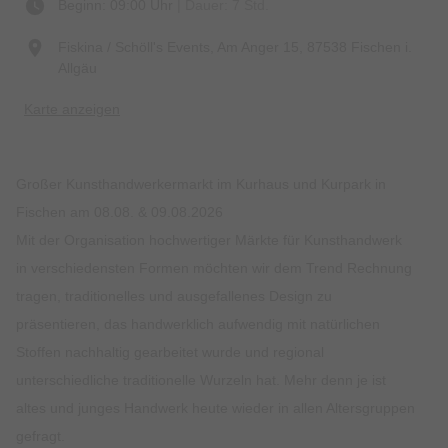
Beginn: 09:00 Uhr
| Dauer: 7 Std.
Fiskina / Schöll's Events, Am Anger 15, 87538 Fischen i.
Allgäu
Karte anzeigen
Großer Kunsthandwerkermarkt im Kurhaus und Kurpark in
Fischen am 08.08. & 09.08.2026
Mit der Organisation hochwertiger Märkte für Kunsthandwerk
in verschiedensten Formen möchten wir dem Trend Rechnung
tragen, traditionelles und ausgefallenes Design zu
präsentieren, das handwerklich aufwendig mit natürlichen
Stoffen nachhaltig gearbeitet wurde und regional
unterschiedliche traditionelle Wurzeln hat. Mehr denn je ist
altes und junges Handwerk heute wieder in allen Altersgruppen
gefragt.