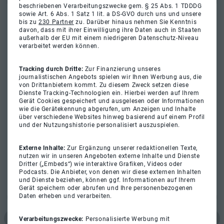
beschriebenen Verarbeitungszwecke gem. § 25 Abs. 1 TDDDG
sowie Art. 6 Abs. 1 Satz 1 lit. a DS-GVO durch uns und unsere
bis zu
230 Partner
zu. Darüber hinaus nehmen Sie Kenntnis
davon, dass mit ihrer Einwilligung ihre Daten auch in Staaten
außerhalb der EU mit einem niedrigeren Datenschutz-Niveau
verarbeitet werden können.
Tracking durch Dritte:
Zur Finanzierung unseres
journalistischen Angebots spielen wir Ihnen Werbung aus, die
von Drittanbietern kommt. Zu diesem Zweck setzen diese
Dienste Tracking-Technologien ein. Hierbei werden auf Ihrem
Gerät Cookies gespeichert und ausgelesen oder Informationen
wie die Gerätekennung abgerufen, um Anzeigen und Inhalte
über verschiedene Websites hinweg basierend auf einem Profil
und der Nutzungshistorie personalisiert auszuspielen.
Externe Inhalte:
Zur Ergänzung unserer redaktionellen Texte,
nutzen wir in unseren Angeboten externe Inhalte und Dienste
Dritter („Embeds“) wie interaktive Grafiken, Videos oder
Podcasts. Die Anbieter, von denen wir diese externen Inhalten
und Dienste beziehen, können ggf. Informationen auf Ihrem
Gerät speichern oder abrufen und Ihre personenbezogenen
Daten erheben und verarbeiten.
Verarbeitungszwecke:
Personalisierte Werbung mit