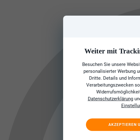
Weiter mit Tracki
Besuchen Sie unsere Websit
personalisierter Werbung 
Dritte. Details und Info
Verarbeitungszwecken sow
Widerrufsmöglichkeit 
Datenschutzerklärung
un
Einstell
AKZEPTIEREN 