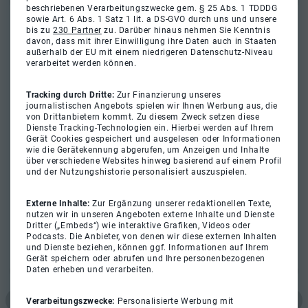
beschriebenen Verarbeitungszwecke gem. § 25 Abs. 1 TDDDG
sowie Art. 6 Abs. 1 Satz 1 lit. a DS-GVO durch uns und unsere
bis zu
230 Partner
zu. Darüber hinaus nehmen Sie Kenntnis
davon, dass mit ihrer Einwilligung ihre Daten auch in Staaten
außerhalb der EU mit einem niedrigeren Datenschutz-Niveau
verarbeitet werden können.
Tracking durch Dritte:
Zur Finanzierung unseres
journalistischen Angebots spielen wir Ihnen Werbung aus, die
von Drittanbietern kommt. Zu diesem Zweck setzen diese
Dienste Tracking-Technologien ein. Hierbei werden auf Ihrem
Gerät Cookies gespeichert und ausgelesen oder Informationen
wie die Gerätekennung abgerufen, um Anzeigen und Inhalte
über verschiedene Websites hinweg basierend auf einem Profil
und der Nutzungshistorie personalisiert auszuspielen.
Externe Inhalte:
Zur Ergänzung unserer redaktionellen Texte,
nutzen wir in unseren Angeboten externe Inhalte und Dienste
Dritter („Embeds“) wie interaktive Grafiken, Videos oder
Podcasts. Die Anbieter, von denen wir diese externen Inhalten
und Dienste beziehen, können ggf. Informationen auf Ihrem
Gerät speichern oder abrufen und Ihre personenbezogenen
Daten erheben und verarbeiten.
Verarbeitungszwecke:
Personalisierte Werbung mit