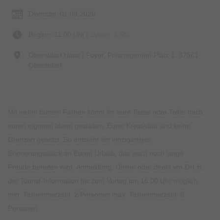
Dienstag, 01.09.2026
Beginn: 11:00 Uhr
| Dauer: 3 Std.
Oberstdorf Haus | Foyer, Prinzregenten-Platz 1, 87561
Oberstdorf
Mit vielen bunten Farben könnt ihr eure Tasse oder Teller nach
euren eigenen Ideen gestalten. Eurer Kreativität sind keine
Grenzen gesetzt. So entsteht ein einzigartiges
Erinnerungsstück an Euren Urlaub, das euch noch lange
Freude bereiten wird. Anmeldung: Online oder direkt vor Ort in
der Tourist-Information bis zum Vortag um 16:00 Uhr möglich.
min. Teilnehmerzahl: 2 Personen max. Teilnehmerzahl: 8
Personen