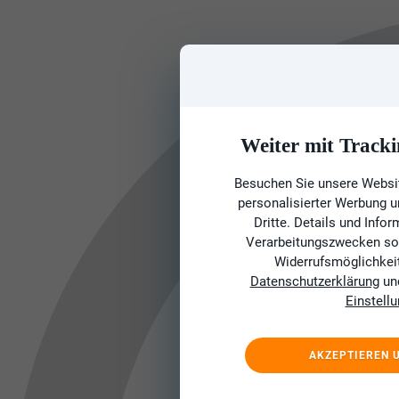
Weiter mit Tracki
Besuchen Sie unsere Websit
personalisierter Werbung 
Dritte. Details und Info
Verarbeitungszwecken sow
Widerrufsmöglichkeit 
Datenschutzerklärung
un
Einstell
AKZEPTIEREN 