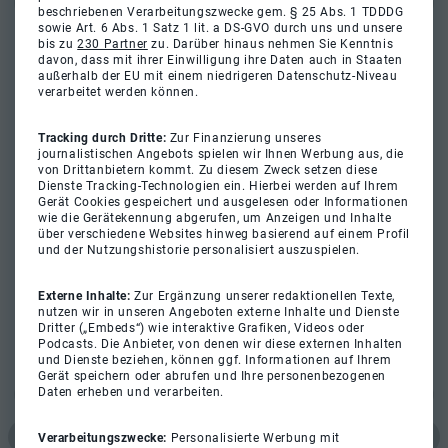
beschriebenen Verarbeitungszwecke gem. § 25 Abs. 1 TDDDG
sowie Art. 6 Abs. 1 Satz 1 lit. a DS-GVO durch uns und unsere
bis zu
230 Partner
zu. Darüber hinaus nehmen Sie Kenntnis
davon, dass mit ihrer Einwilligung ihre Daten auch in Staaten
außerhalb der EU mit einem niedrigeren Datenschutz-Niveau
verarbeitet werden können.
Tracking durch Dritte:
Zur Finanzierung unseres
journalistischen Angebots spielen wir Ihnen Werbung aus, die
von Drittanbietern kommt. Zu diesem Zweck setzen diese
Dienste Tracking-Technologien ein. Hierbei werden auf Ihrem
Gerät Cookies gespeichert und ausgelesen oder Informationen
wie die Gerätekennung abgerufen, um Anzeigen und Inhalte
über verschiedene Websites hinweg basierend auf einem Profil
und der Nutzungshistorie personalisiert auszuspielen.
Externe Inhalte:
Zur Ergänzung unserer redaktionellen Texte,
nutzen wir in unseren Angeboten externe Inhalte und Dienste
Dritter („Embeds“) wie interaktive Grafiken, Videos oder
Podcasts. Die Anbieter, von denen wir diese externen Inhalten
und Dienste beziehen, können ggf. Informationen auf Ihrem
Gerät speichern oder abrufen und Ihre personenbezogenen
Daten erheben und verarbeiten.
Verarbeitungszwecke:
Personalisierte Werbung mit