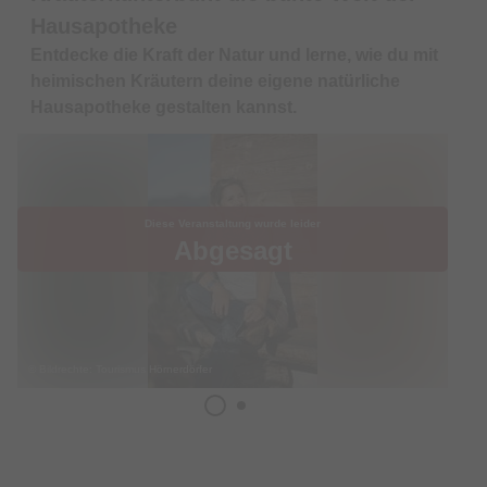
Hausapotheke
Entdecke die Kraft der Natur und lerne, wie du mit
heimischen Kräutern deine eigene natürliche
Hausapotheke gestalten kannst.
Diese Veranstaltung wurde leider
Abgesagt
© Bildrechte: Tourismus Hörnerdörfer
Termin & Ort