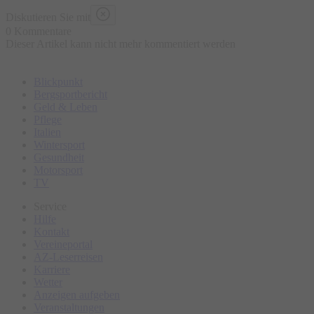
Diskutieren Sie mit
0 Kommentare
Dieser Artikel kann nicht mehr kommentiert werden
Blickpunkt
Bergsportbericht
Geld & Leben
Pflege
Italien
Wintersport
Gesundheit
Motorsport
TV
Service
Hilfe
Kontakt
Vereineportal
AZ-Leserreisen
Karriere
Wetter
Anzeigen aufgeben
Veranstaltungen