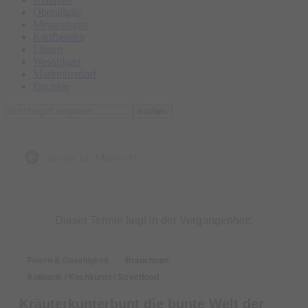
Oberallgäu
Memmingen
Kaufbeuren
Füssen
Westallgäu
Marktoberdorf
Buchloe
suchen
zurück zur Übersicht
Dieser Termin liegt in der Vergangenheit.
Feiern & Geselligkeit
Brauchtum
Kulinarik / Kochkunst / Streetfood
Kräuterkunterbunt die bunte Welt der