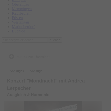
Oberallgäu
Memmingen
Kaufbeuren
Füssen
Westallgäu
Marktoberdorf
Buchloe
suchen
zurück zur Übersicht
Sonstiges
Sonstige
Konzert "Mondnacht" mit Andrea
Lerpscher
Ausgleich & Harmonie