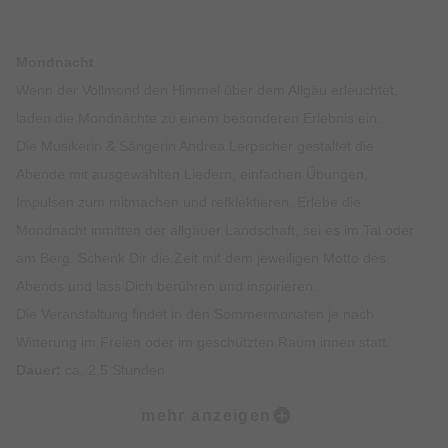
Mondnacht
Wenn der Vollmond den Himmel über dem Allgäu erleuchtet,
laden die Mondnächte zu einem besonderen Erlebnis ein.
Die Musikerin & Sängerin Andrea Lerpscher gestaltet die
Abende mit ausgewählten Liedern, einfachen Übungen,
Impulsen zum mitmachen und refklektieren. Erlebe die
Mondnacht inmitten der allgäuer Landschaft, sei es im Tal oder
am Berg. Schenk Dir die Zeit mit dem jeweiligen Motto des
Abends und lass Dich berühren und inspirieren.
Die Veranstaltung findet in den Sommermonaten je nach
Witterung im Freien oder im geschützten Raum innen statt.
Dauer:
ca. 2,5 Stunden
Start:
mehr anzeigen
Bergrestaurant Hochgrat