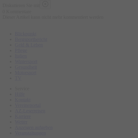
Diskutieren Sie mit
0 Kommentare
Dieser Artikel kann nicht mehr kommentiert werden
Blickpunkt
Bergsportbericht
Geld & Leben
Pflege
Italien
Wintersport
Gesundheit
Motorsport
TV
Service
Hilfe
Kontakt
Vereineportal
AZ-Leserreisen
Karriere
Wetter
Anzeigen aufgeben
Veranstaltungen