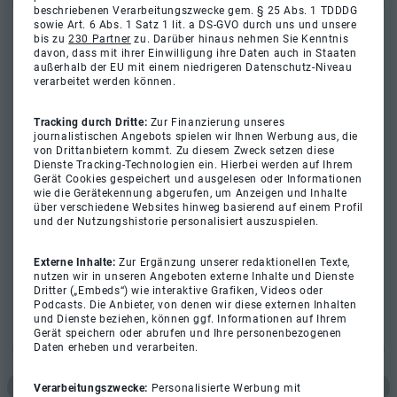
beschriebenen Verarbeitungszwecke gem. § 25 Abs. 1 TDDDG
sowie Art. 6 Abs. 1 Satz 1 lit. a DS-GVO durch uns und unsere
bis zu
230 Partner
zu. Darüber hinaus nehmen Sie Kenntnis
davon, dass mit ihrer Einwilligung ihre Daten auch in Staaten
außerhalb der EU mit einem niedrigeren Datenschutz-Niveau
verarbeitet werden können.
Tracking durch Dritte:
Zur Finanzierung unseres
journalistischen Angebots spielen wir Ihnen Werbung aus, die
von Drittanbietern kommt. Zu diesem Zweck setzen diese
Dienste Tracking-Technologien ein. Hierbei werden auf Ihrem
Gerät Cookies gespeichert und ausgelesen oder Informationen
wie die Gerätekennung abgerufen, um Anzeigen und Inhalte
über verschiedene Websites hinweg basierend auf einem Profil
und der Nutzungshistorie personalisiert auszuspielen.
Externe Inhalte:
Zur Ergänzung unserer redaktionellen Texte,
nutzen wir in unseren Angeboten externe Inhalte und Dienste
Dritter („Embeds“) wie interaktive Grafiken, Videos oder
Podcasts. Die Anbieter, von denen wir diese externen Inhalten
und Dienste beziehen, können ggf. Informationen auf Ihrem
Gerät speichern oder abrufen und Ihre personenbezogenen
Daten erheben und verarbeiten.
Verarbeitungszwecke:
Personalisierte Werbung mit