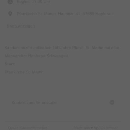
Beginn: 17:30 Uhr
Pfarrkirche St. Martin, Hauptstr. 41, 87659 Hopferau
Karte anzeigen
Kirchenkonzert anlässlich 150 Jahre Pfarrei St. Martin mit dem
Männerchor Hopferau/Schwangau
Start:
Pfarrkirche St. Martin
Kontakt zum Veranstalter
Quelle: Gästeinformation
Made with ♥ by EO Heimat /