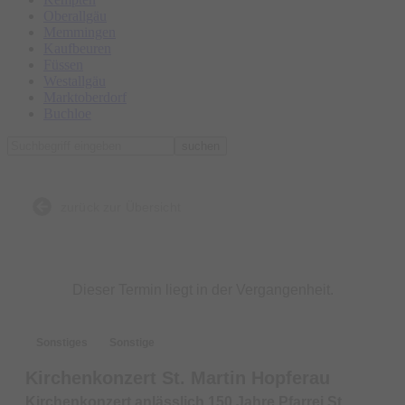
Oberallgäu
Memmingen
Kaufbeuren
Füssen
Westallgäu
Marktoberdorf
Buchloe
suchen
zurück zur Übersicht
Dieser Termin liegt in der Vergangenheit.
Sonstiges
Sonstige
Kirchenkonzert St. Martin Hopferau
Kirchenkonzert anlässlich 150 Jahre Pfarrei St.