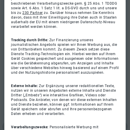
beschriebenen Verarbeitungszwecke gem. § 25 Abs. 1 TDDDG
sowie Art. 6 Abs. 1 Satz 1 lit. a DS-GVO durch uns und unsere
bis zu
230 Partner
zu. Darüber hinaus nehmen Sie Kenntnis
davon, dass mit ihrer Einwilligung ihre Daten auch in Staaten
außerhalb der EU mit einem niedrigeren Datenschutz-Niveau
verarbeitet werden können.
Tracking durch Dritte:
Zur Finanzierung unseres
journalistischen Angebots spielen wir Ihnen Werbung aus, die
von Drittanbietern kommt. Zu diesem Zweck setzen diese
Dienste Tracking-Technologien ein. Hierbei werden auf Ihrem
Gerät Cookies gespeichert und ausgelesen oder Informationen
wie die Gerätekennung abgerufen, um Anzeigen und Inhalte
über verschiedene Websites hinweg basierend auf einem Profil
und der Nutzungshistorie personalisiert auszuspielen.
Externe Inhalte:
Zur Ergänzung unserer redaktionellen Texte,
nutzen wir in unseren Angeboten externe Inhalte und Dienste
Dritter („Embeds“) wie interaktive Grafiken, Videos oder
Podcasts. Die Anbieter, von denen wir diese externen Inhalten
und Dienste beziehen, können ggf. Informationen auf Ihrem
Gerät speichern oder abrufen und Ihre personenbezogenen
Daten erheben und verarbeiten.
Verarbeitungszwecke:
Personalisierte Werbung mit