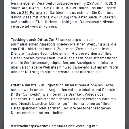
beschriebenen Verarbeitungszwecke gem. § 25 Abs. 1 TDDDG
sowie Art. 6 Abs. 1 Satz 1 lit. a DS-GVO durch uns und unsere
bis zu
230 Partner
zu. Darüber hinaus nehmen Sie Kenntnis
davon, dass mit ihrer Einwilligung ihre Daten auch in Staaten
außerhalb der EU mit einem niedrigeren Datenschutz-Niveau
verarbeitet werden können.
Tracking durch Dritte:
Zur Finanzierung unseres
journalistischen Angebots spielen wir Ihnen Werbung aus, die
von Drittanbietern kommt. Zu diesem Zweck setzen diese
Dienste Tracking-Technologien ein. Hierbei werden auf Ihrem
Gerät Cookies gespeichert und ausgelesen oder Informationen
wie die Gerätekennung abgerufen, um Anzeigen und Inhalte
über verschiedene Websites hinweg basierend auf einem Profil
und der Nutzungshistorie personalisiert auszuspielen.
Externe Inhalte:
Zur Ergänzung unserer redaktionellen Texte,
nutzen wir in unseren Angeboten externe Inhalte und Dienste
Dritter („Embeds“) wie interaktive Grafiken, Videos oder
Podcasts. Die Anbieter, von denen wir diese externen Inhalten
und Dienste beziehen, können ggf. Informationen auf Ihrem
Gerät speichern oder abrufen und Ihre personenbezogenen
Daten erheben und verarbeiten.
Verarbeitungszwecke:
Personalisierte Werbung mit