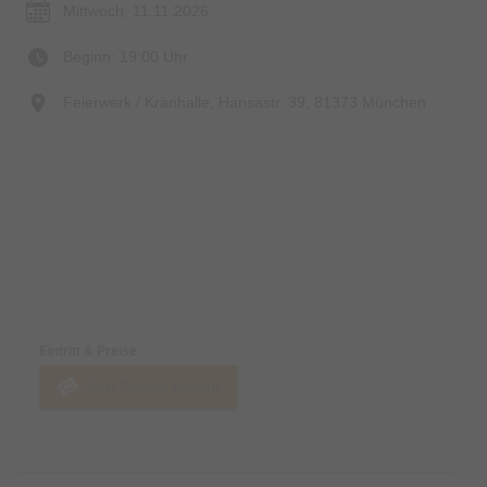
Mittwoch, 11.11.2026
Beginn: 19:00 Uhr
Feierwerk / Kranhalle, Hansastr. 39, 81373 München
Preise & Zahlungsoptionen
Eintritt & Preise
Jetzt Tickets kaufen