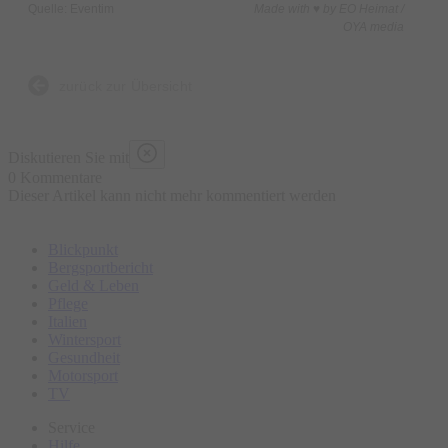
Quelle: Eventim
Made with ♥ by EO Heimat /
OYA media
zurück zur Übersicht
Diskutieren Sie mit
0 Kommentare
Dieser Artikel kann nicht mehr kommentiert werden
Blickpunkt
Bergsportbericht
Geld & Leben
Pflege
Italien
Wintersport
Gesundheit
Motorsport
TV
Service
Hilfe