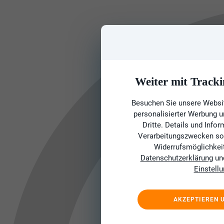
Weiter mit Tracki
Besuchen Sie unsere Websit
personalisierter Werbung 
Dritte. Details und Info
Verarbeitungszwecken sow
Widerrufsmöglichkeit 
Datenschutzerklärung
un
Einstell
AKZEPTIEREN 