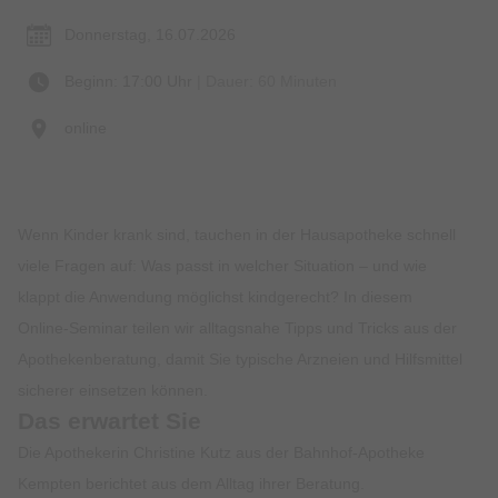
Donnerstag, 16.07.2026
Beginn: 17:00 Uhr
| Dauer: 60 Minuten
online
Wenn Kinder krank sind, tauchen in der Hausapotheke schnell
viele Fragen auf: Was passt in welcher Situation – und wie
klappt die Anwendung möglichst kindgerecht? In diesem
Online-Seminar teilen wir alltagsnahe Tipps und Tricks aus der
Apothekenberatung, damit Sie typische Arzneien und Hilfsmittel
sicherer einsetzen können.
Das erwartet Sie
Die Apothekerin Christine Kutz aus der Bahnhof-Apotheke
Kempten berichtet aus dem Alltag ihrer Beratung.