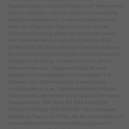
Hausapotheke schnell viele Fragen auf: Was passt in
welcher Situation – und wie klappt die Anwendung
möglichst kindgerecht? In diesem Online-Seminar
teilen wir alltagsnahe Tipps und Tricks aus der
Apothekenberatung, damit Sie typische Arzneien
und Hilfsmittel sicherer einsetzen können. DAS
ERWARTET SIE Die Apothekerin Christine Kutz aus
der Bahnhof-Apotheke Kempten berichtet aus dem
Alltag ihrer Beratung. Im Online-Seminar geht es
insbesondere um: * Tipps und Tricks für eine
kindgerechte Anwendung von Arzneimittel, z. B.
Schmerz- und Fieberzäpfchen, Nasentropfen,
Augentropfen u. v. m. * Verbandsmaterial, Pflaster,
Thermometer und weitere Vorschläge für die eigene
Hausapotheke. FÜR WEN IST DAS ANGEBOT
GEDACHT? Eltern. IHR NUTZEN * Sie bekommen
praktische Tipps und Tricks, wie die Anwendung von
Arzneimitteln bei Kindern im Alltag kindgerecht