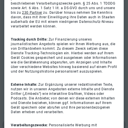
beschriebenen Verarbeitungszwecke gem. § 25 Abs. 1 TDDDG
sowie Art. 6 Abs. 1 Satz 1 lit. a DS-GVO durch uns und unsere
bis zu
230 Partner
zu. Darüber hinaus nehmen Sie Kenntnis
davon, dass mit ihrer Einwilligung ihre Daten auch in Staaten
außerhalb der EU mit einem niedrigeren Datenschutz-Niveau
verarbeitet werden können.
Tracking durch Dritte:
Zur Finanzierung unseres
journalistischen Angebots spielen wir Ihnen Werbung aus, die
von Drittanbietern kommt. Zu diesem Zweck setzen diese
Dienste Tracking-Technologien ein. Hierbei werden auf Ihrem
Gerät Cookies gespeichert und ausgelesen oder Informationen
wie die Gerätekennung abgerufen, um Anzeigen und Inhalte
über verschiedene Websites hinweg basierend auf einem Profil
und der Nutzungshistorie personalisiert auszuspielen.
Externe Inhalte:
Zur Ergänzung unserer redaktionellen Texte,
nutzen wir in unseren Angeboten externe Inhalte und Dienste
Dritter („Embeds“) wie interaktive Grafiken, Videos oder
Podcasts. Die Anbieter, von denen wir diese externen Inhalten
und Dienste beziehen, können ggf. Informationen auf Ihrem
Gerät speichern oder abrufen und Ihre personenbezogenen
Daten erheben und verarbeiten.
Verarbeitungszwecke:
Personalisierte Werbung mit