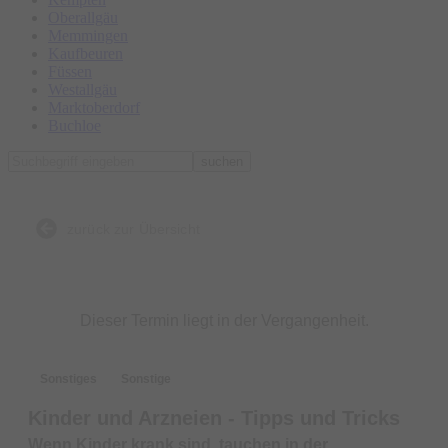
Oberallgäu
Memmingen
Kaufbeuren
Füssen
Westallgäu
Marktoberdorf
Buchloe
suchen
zurück zur Übersicht
Dieser Termin liegt in der Vergangenheit.
Sonstiges
Sonstige
Kinder und Arzneien - Tipps und Tricks
Wenn Kinder krank sind, tauchen in der