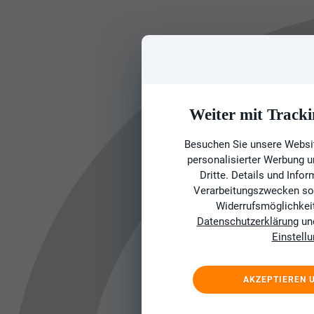
Weiter mit Tracki
Besuchen Sie unsere Websit
personalisierter Werbung 
Dritte. Details und Info
Verarbeitungszwecken sow
Widerrufsmöglichkeit 
Datenschutzerklärung
un
Einstell
AKZEPTIEREN 