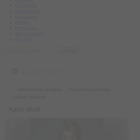
Oberallgäu
Memmingen
Kaufbeuren
Füssen
Westallgäu
Marktoberdorf
Buchloe
suchen
zurück zur Übersicht
Online-Tickets verfügbar
Freizeit, Kunst & Kultur
Comedy / Kabarett
Kathi Wolf