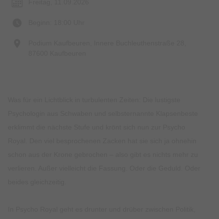
Freitag, 11.09.2026
Beginn: 18:00 Uhr
Podium Kaufbeuren, Innere Buchleuthenstraße 28,
87600 Kaufbeuren
Was für ein Lichtblick in turbulenten Zeiten: Die lustigste
Psychologin aus Schwaben und selbsternannte Klapsenbeste
erklimmt die nächste Stufe und krönt sich nun zur Psycho
Royal. Den viel besprochenen Zacken hat sie sich ja ohnehin
schon aus der Krone gebrochen – also gibt es nichts mehr zu
verlieren. Außer vielleicht die Fassung. Oder die Geduld. Oder
beides gleichzeitig.
In Psycho Royal geht es drunter und drüber zwischen Politik,