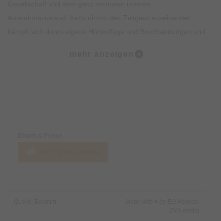
Gesellschaft und dem ganz normalen inneren
Ausnahmezustand. Kathi nimmt den Zeitgeist auseinander,
kämpft sich durch eigene Höhenflüge und Bruchlandungen und
nimmt das Publikum mit in ihre Welt, betrachtet durch die Brille
mehr anzeigen
einer Psychologin. Zwischen Feminismus und
Friedenswunsch, Entstigmatisierung und Eskapismus,
Selbstinszenierung und Sinnsuche bewegt sich Kathi mit ihrem
etablierten Mix aus politischem Kabarett, Stand-up-Comedy
Preise & Zahlungsoptionen
und Musik treffsicher durch die Neurosen unserer Zeit.
Eintritt & Preise
Psycho Royal ist kein klassisches Bühnenprogramm – es ist
Jetzt Tickets kaufen
eine Einladung zur kollektiven Selbstdiagnose. Eine humorvolle
Therapiestunde ohne Krankenkassenkarte, dafür mit
Lachgarantie und überraschenden Aha-Momenten. Oder, um
es in Kathis Worten zu sagen: Am Ende sind wir doch alle ein
Quelle: Eventim
Made with ♥ by EO Heimat /
bisschen psycho – die Frage ist nur, wie königlich wir damit
OYA media