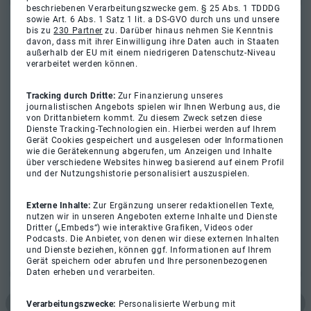
beschriebenen Verarbeitungszwecke gem. § 25 Abs. 1 TDDDG
sowie Art. 6 Abs. 1 Satz 1 lit. a DS-GVO durch uns und unsere
bis zu
230 Partner
zu. Darüber hinaus nehmen Sie Kenntnis
davon, dass mit ihrer Einwilligung ihre Daten auch in Staaten
außerhalb der EU mit einem niedrigeren Datenschutz-Niveau
verarbeitet werden können.
Tracking durch Dritte:
Zur Finanzierung unseres
journalistischen Angebots spielen wir Ihnen Werbung aus, die
von Drittanbietern kommt. Zu diesem Zweck setzen diese
Dienste Tracking-Technologien ein. Hierbei werden auf Ihrem
Gerät Cookies gespeichert und ausgelesen oder Informationen
wie die Gerätekennung abgerufen, um Anzeigen und Inhalte
über verschiedene Websites hinweg basierend auf einem Profil
und der Nutzungshistorie personalisiert auszuspielen.
Externe Inhalte:
Zur Ergänzung unserer redaktionellen Texte,
nutzen wir in unseren Angeboten externe Inhalte und Dienste
Dritter („Embeds“) wie interaktive Grafiken, Videos oder
Podcasts. Die Anbieter, von denen wir diese externen Inhalten
und Dienste beziehen, können ggf. Informationen auf Ihrem
Gerät speichern oder abrufen und Ihre personenbezogenen
Daten erheben und verarbeiten.
Verarbeitungszwecke:
Personalisierte Werbung mit