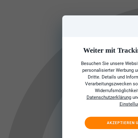
Weiter mit Tracki
Besuchen Sie unsere Websit
personalisierter Werbung 
Dritte. Details und Info
Verarbeitungszwecken sow
Widerrufsmöglichkeit 
Datenschutzerklärung
un
Einstell
AKZEPTIEREN 