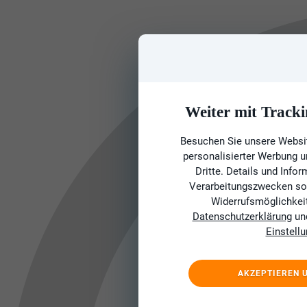
Weiter mit Tracki
Besuchen Sie unsere Websit
personalisierter Werbung 
Dritte. Details und Info
Verarbeitungszwecken sow
Widerrufsmöglichkeit 
Datenschutzerklärung
un
Einstell
AKZEPTIEREN 