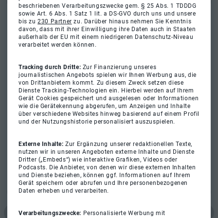
beschriebenen Verarbeitungszwecke gem. § 25 Abs. 1 TDDDG
sowie Art. 6 Abs. 1 Satz 1 lit. a DS-GVO durch uns und unsere
bis zu
230 Partner
zu. Darüber hinaus nehmen Sie Kenntnis
davon, dass mit ihrer Einwilligung ihre Daten auch in Staaten
außerhalb der EU mit einem niedrigeren Datenschutz-Niveau
verarbeitet werden können.
Tracking durch Dritte:
Zur Finanzierung unseres
journalistischen Angebots spielen wir Ihnen Werbung aus, die
von Drittanbietern kommt. Zu diesem Zweck setzen diese
Dienste Tracking-Technologien ein. Hierbei werden auf Ihrem
Gerät Cookies gespeichert und ausgelesen oder Informationen
wie die Gerätekennung abgerufen, um Anzeigen und Inhalte
über verschiedene Websites hinweg basierend auf einem Profil
und der Nutzungshistorie personalisiert auszuspielen.
Externe Inhalte:
Zur Ergänzung unserer redaktionellen Texte,
nutzen wir in unseren Angeboten externe Inhalte und Dienste
Dritter („Embeds“) wie interaktive Grafiken, Videos oder
Podcasts. Die Anbieter, von denen wir diese externen Inhalten
und Dienste beziehen, können ggf. Informationen auf Ihrem
Gerät speichern oder abrufen und Ihre personenbezogenen
Daten erheben und verarbeiten.
Verarbeitungszwecke:
Personalisierte Werbung mit