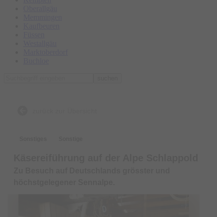
Oberallgäu
Memmingen
Kaufbeuren
Füssen
Westallgäu
Marktoberdorf
Buchloe
suchen
zurück zur Übersicht
Sonstiges
Sonstige
Käsereiführung auf der Alpe Schlappold
Zu Besuch auf Deutschlands grösster und
höchstgelegener Sennalpe.