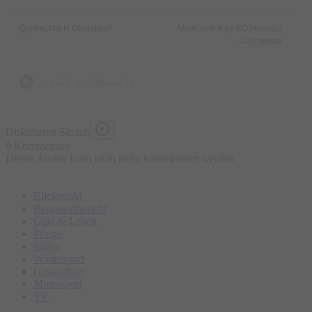
Quelle: Markt Oberstdorf
Made with ♥ by EO Heimat /
OYA media
zurück zur Übersicht
Diskutieren Sie mit
0 Kommentare
Dieser Artikel kann nicht mehr kommentiert werden
Blickpunkt
Bergsportbericht
Geld & Leben
Pflege
Italien
Wintersport
Gesundheit
Motorsport
TV