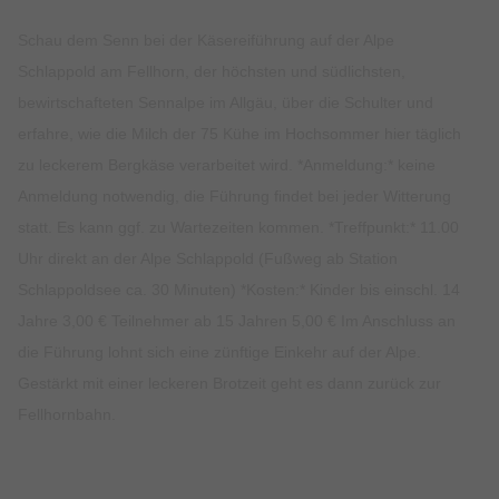
Schau dem Senn bei der Käsereiführung auf der Alpe
Schlappold am Fellhorn, der höchsten und südlichsten,
bewirtschafteten Sennalpe im Allgäu, über die Schulter und
erfahre, wie die Milch der 75 Kühe im Hochsommer hier täglich
zu leckerem Bergkäse verarbeitet wird. *Anmeldung:* keine
Anmeldung notwendig, die Führung findet bei jeder Witterung
statt. Es kann ggf. zu Wartezeiten kommen. *Treffpunkt:* 11.00
Uhr direkt an der Alpe Schlappold (Fußweg ab Station
Schlappoldsee ca. 30 Minuten) *Kosten:* Kinder bis einschl. 14
Jahre 3,00 € Teilnehmer ab 15 Jahren 5,00 € Im Anschluss an
die Führung lohnt sich eine zünftige Einkehr auf der Alpe.
Gestärkt mit einer leckeren Brotzeit geht es dann zurück zur
Fellhornbahn.