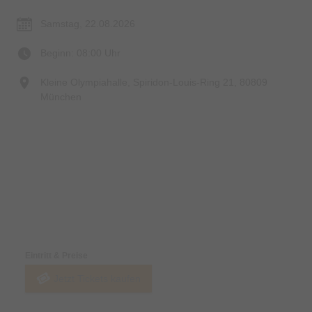
Samstag, 22.08.2026
Beginn: 08:00 Uhr
Kleine Olympiahalle, Spiridon-Louis-Ring 21, 80809
München
Preise & Zahlungsoptionen
Eintritt & Preise
Jetzt Tickets kaufen