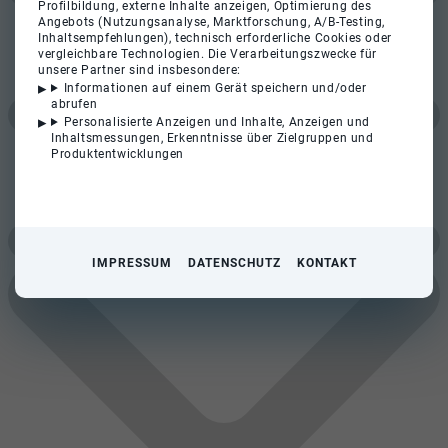
Profilbildung, externe Inhalte anzeigen, Optimierung des
Angebots (Nutzungsanalyse, Marktforschung, A/B-Testing,
Inhaltsempfehlungen), technisch erforderliche Cookies oder
vergleichbare Technologien. Die Verarbeitungszwecke für
unsere Partner sind insbesondere:
Informationen auf einem Gerät speichern und/oder
abrufen
Personalisierte Anzeigen und Inhalte, Anzeigen und
Inhaltsmessungen, Erkenntnisse über Zielgruppen und
Produktentwicklungen
IMPRESSUM
DATENSCHUTZ
KONTAKT