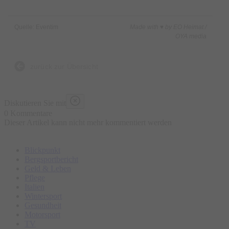
Quelle: Eventim
Made with ♥ by EO Heimat /
OYA media
zurück zur Übersicht
Diskutieren Sie mit
0 Kommentare
Dieser Artikel kann nicht mehr kommentiert werden
Blickpunkt
Bergsportbericht
Geld & Leben
Pflege
Italien
Wintersport
Gesundheit
Motorsport
TV