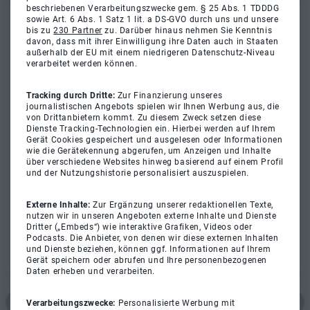
beschriebenen Verarbeitungszwecke gem. § 25 Abs. 1 TDDDG
sowie Art. 6 Abs. 1 Satz 1 lit. a DS-GVO durch uns und unsere
bis zu
230 Partner
zu. Darüber hinaus nehmen Sie Kenntnis
davon, dass mit ihrer Einwilligung ihre Daten auch in Staaten
außerhalb der EU mit einem niedrigeren Datenschutz-Niveau
verarbeitet werden können.
Tracking durch Dritte:
Zur Finanzierung unseres
journalistischen Angebots spielen wir Ihnen Werbung aus, die
von Drittanbietern kommt. Zu diesem Zweck setzen diese
Dienste Tracking-Technologien ein. Hierbei werden auf Ihrem
Gerät Cookies gespeichert und ausgelesen oder Informationen
wie die Gerätekennung abgerufen, um Anzeigen und Inhalte
über verschiedene Websites hinweg basierend auf einem Profil
und der Nutzungshistorie personalisiert auszuspielen.
Externe Inhalte:
Zur Ergänzung unserer redaktionellen Texte,
nutzen wir in unseren Angeboten externe Inhalte und Dienste
Dritter („Embeds“) wie interaktive Grafiken, Videos oder
Podcasts. Die Anbieter, von denen wir diese externen Inhalten
und Dienste beziehen, können ggf. Informationen auf Ihrem
Gerät speichern oder abrufen und Ihre personenbezogenen
Daten erheben und verarbeiten.
Verarbeitungszwecke:
Personalisierte Werbung mit