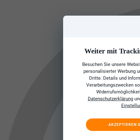
Weiter mit Tracki
Besuchen Sie unsere Websit
personalisierter Werbung 
Dritte. Details und Info
Verarbeitungszwecken sow
Widerrufsmöglichkeit 
Datenschutzerklärung
un
Einstell
AKZEPTIEREN 