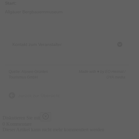
Start:
Allgäuer Bergbauernmuseum
Kontakt zum Veranstalter
Quelle: Alpsee-Grünten
Made with ♥ by EO Heimat /
Tourismus GmbH
OYA media
zurück zur Übersicht
Diskutieren Sie mit
0 Kommentare
Dieser Artikel kann nicht mehr kommentiert werden