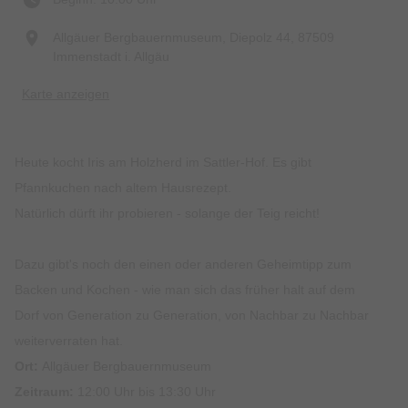
Allgäuer Bergbauernmuseum, Diepolz 44, 87509
Immenstadt i. Allgäu
Karte anzeigen
Heute kocht Iris am Holzherd im Sattler-Hof. Es gibt
Pfannkuchen nach altem Hausrezept.
Natürlich dürft ihr probieren - solange der Teig reicht!
Dazu gibt's noch den einen oder anderen Geheimtipp zum
Backen und Kochen - wie man sich das früher halt auf dem
Dorf von Generation zu Generation, von Nachbar zu Nachbar
weiterverraten hat.
Ort:
Allgäuer Bergbauernmuseum
Zeitraum:
12:00 Uhr bis 13:30 Uhr