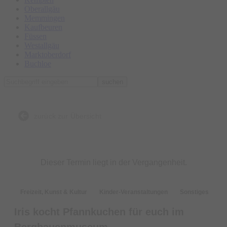
Oberallgäu
Memmingen
Kaufbeuren
Füssen
Westallgäu
Marktoberdorf
Buchloe
suchen
zurück zur Übersicht
Dieser Termin liegt in der Vergangenheit.
Freizeit, Kunst & Kultur
Kinder-Veranstaltungen
Sonstiges
Iris kocht Pfannkuchen für euch im
Bergbauenmuseum