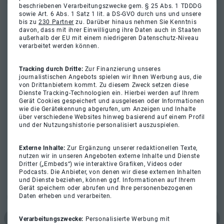
beschriebenen Verarbeitungszwecke gem. § 25 Abs. 1 TDDDG
sowie Art. 6 Abs. 1 Satz 1 lit. a DS-GVO durch uns und unsere
bis zu
230 Partner
zu. Darüber hinaus nehmen Sie Kenntnis
davon, dass mit ihrer Einwilligung ihre Daten auch in Staaten
außerhalb der EU mit einem niedrigeren Datenschutz-Niveau
verarbeitet werden können.
Tracking durch Dritte:
Zur Finanzierung unseres
journalistischen Angebots spielen wir Ihnen Werbung aus, die
von Drittanbietern kommt. Zu diesem Zweck setzen diese
Dienste Tracking-Technologien ein. Hierbei werden auf Ihrem
Gerät Cookies gespeichert und ausgelesen oder Informationen
wie die Gerätekennung abgerufen, um Anzeigen und Inhalte
über verschiedene Websites hinweg basierend auf einem Profil
und der Nutzungshistorie personalisiert auszuspielen.
Externe Inhalte:
Zur Ergänzung unserer redaktionellen Texte,
nutzen wir in unseren Angeboten externe Inhalte und Dienste
Dritter („Embeds“) wie interaktive Grafiken, Videos oder
Podcasts. Die Anbieter, von denen wir diese externen Inhalten
und Dienste beziehen, können ggf. Informationen auf Ihrem
Gerät speichern oder abrufen und Ihre personenbezogenen
Daten erheben und verarbeiten.
Verarbeitungszwecke:
Personalisierte Werbung mit