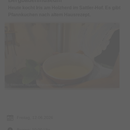
Heute kocht Iris am Holzherd im Sattler-Hof. Es gibt
Pfannkuchen nach altem Hausrezept.
© Bildrechte: Allgäuer Bergbauernmuseum
Termin & Ort
Freitag, 12.06.2026
Beginn: 10:00 Uhr