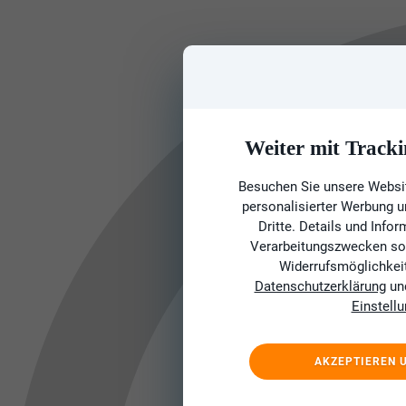
Weiter mit Tracki
Besuchen Sie unsere Websit
personalisierter Werbung 
Dritte. Details und Info
Verarbeitungszwecken sow
Widerrufsmöglichkeit 
Datenschutzerklärung
un
Einstell
AKZEPTIEREN 