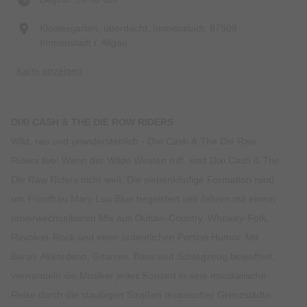
Klostergarten, überdacht, Immenstadt, 87509
Immenstadt i. Allgäu
Karte anzeigen
DIXI CASH & THE DIE ROW RIDERS
Wild, rau und unwiderstehlich - Dixi Cash & The Die Raw
Riders live! Wenn der Wilde Westen ruft, sind Dixi Cash & The
Die Raw Riders nicht weit. Die siebenköpfige Formation rund
um Frontfrau Mary Lou Blue begeistert seit Jahren mit einem
unverwechselbaren Mix aus Outlaw-Country, Whiskey-Folk,
Revolver-Rock und einer ordentlichen Portion Humor. Mit
Banjo, Akkordeon, Gitarren, Bass und Schlagzeug bewaffnet,
verwandeln die Musiker jedes Konzert in eine musikalische
Reise durch die staubigen Straßen texanischer Grenzstädte.