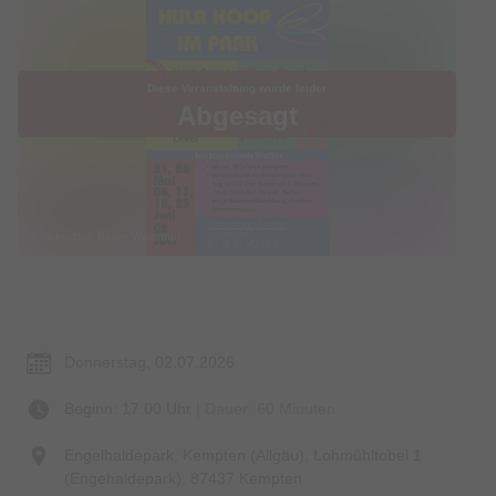
Diese Veranstaltung wurde leider
Abgesagt
© Bildrechte: Beate Weirather
Termin & Ort
Donnerstag, 02.07.2026
Beginn: 17:00 Uhr
| Dauer: 60 Minuten
Engelhaldepark, Kempten (Allgäu), Lohmühltobel 1
(Engehaldepark), 87437 Kempten