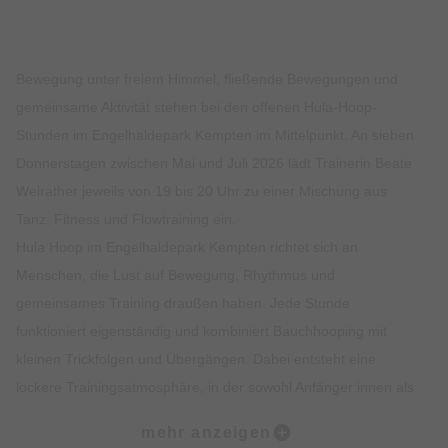
Bewegung unter freiem Himmel, fließende Bewegungen und
gemeinsame Aktivität stehen bei den offenen Hula-Hoop-
Stunden im Engelhaldepark Kempten im Mittelpunkt. An sieben
Donnerstagen zwischen Mai und Juli 2026 lädt Trainerin Beate
Weirather jeweils von 19 bis 20 Uhr zu einer Mischung aus
Tanz, Fitness und Flowtraining ein.
Hula Hoop im Engelhaldepark Kempten richtet sich an
Menschen, die Lust auf Bewegung, Rhythmus und
gemeinsames Training draußen haben. Jede Stunde
funktioniert eigenständig und kombiniert Bauchhooping mit
kleinen Trickfolgen und Übergängen. Dabei entsteht eine
lockere Trainingsatmosphäre, in der sowohl Anfänger:innen als
auch Fortgeschrittene mitmachen können.
mehr anzeigen
Start: