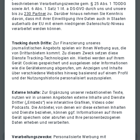
beschriebenen Verarbeitungszwecke gem. § 25 Abs. 1 TDDDG
sowie Art. 6 Abs. 1 Satz 1 lit. a DS-GVO durch uns und unsere
bis zu
230 Partner
zu. Darüber hinaus nehmen Sie Kenntnis
davon, dass mit ihrer Einwilligung ihre Daten auch in Staaten
außerhalb der EU mit einem niedrigeren Datenschutz-Niveau
verarbeitet werden können.
Tracking durch Dritte:
Zur Finanzierung unseres
journalistischen Angebots spielen wir Ihnen Werbung aus, die
von Drittanbietern kommt. Zu diesem Zweck setzen diese
Dienste Tracking-Technologien ein. Hierbei werden auf Ihrem
Gerät Cookies gespeichert und ausgelesen oder Informationen
wie die Gerätekennung abgerufen, um Anzeigen und Inhalte
über verschiedene Websites hinweg basierend auf einem Profil
und der Nutzungshistorie personalisiert auszuspielen.
Externe Inhalte:
Zur Ergänzung unserer redaktionellen Texte,
nutzen wir in unseren Angeboten externe Inhalte und Dienste
Dritter („Embeds“) wie interaktive Grafiken, Videos oder
Podcasts. Die Anbieter, von denen wir diese externen Inhalten
und Dienste beziehen, können ggf. Informationen auf Ihrem
Gerät speichern oder abrufen und Ihre personenbezogenen
Daten erheben und verarbeiten.
Verarbeitungszwecke:
Personalisierte Werbung mit