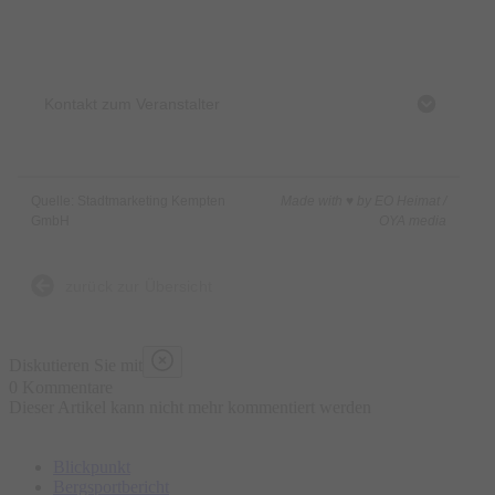
Engelhaldepark
Kontakt zum Veranstalter
Quelle: Stadtmarketing Kempten
Made with ♥ by EO Heimat /
GmbH
OYA media
zurück zur Übersicht
Diskutieren Sie mit
0 Kommentare
Dieser Artikel kann nicht mehr kommentiert werden
Blickpunkt
Bergsportbericht