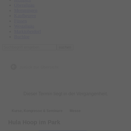
Oberallgäu
Memmingen
Kaufbeuren
Füssen
Westallgäu
Marktoberdorf
Buchloe
suchen
zurück zur Übersicht
Dieser Termin liegt in der Vergangenheit.
Kurse, Kongresse & Seminare
Messe
Hula Hoop im Park