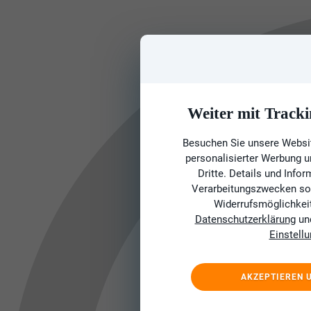
Weiter mit Tracki
Besuchen Sie unsere Websit
personalisierter Werbung 
Dritte. Details und Info
Verarbeitungszwecken sow
Widerrufsmöglichkeit 
Datenschutzerklärung
un
Einstell
AKZEPTIEREN 