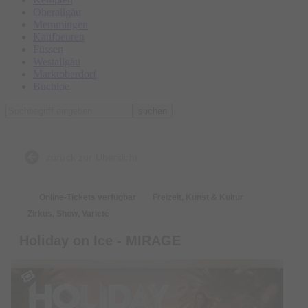
Oberallgäu
Memmingen
Kaufbeuren
Füssen
Westallgäu
Marktoberdorf
Buchloe
suchen
zurück zur Übersicht
Online-Tickets verfügbar
Freizeit, Kunst & Kultur
Zirkus, Show, Varieté
Holiday on Ice - MIRAGE