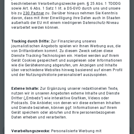
beschriebenen Verarbeitungszwecke gem. § 25 Abs. 1 TDDDG
sowie Art. 6 Abs. 1 Satz 1 lit. a DS-GVO durch uns und unsere
bis zu
230 Partner
zu. Darüber hinaus nehmen Sie Kenntnis
davon, dass mit ihrer Einwilligung ihre Daten auch in Staaten
außerhalb der EU mit einem niedrigeren Datenschutz-Niveau
verarbeitet werden können.
Tracking durch Dritte:
Zur Finanzierung unseres
journalistischen Angebots spielen wir Ihnen Werbung aus, die
von Drittanbietern kommt. Zu diesem Zweck setzen diese
Dienste Tracking-Technologien ein. Hierbei werden auf Ihrem
Gerät Cookies gespeichert und ausgelesen oder Informationen
wie die Gerätekennung abgerufen, um Anzeigen und Inhalte
über verschiedene Websites hinweg basierend auf einem Profil
und der Nutzungshistorie personalisiert auszuspielen.
Externe Inhalte:
Zur Ergänzung unserer redaktionellen Texte,
nutzen wir in unseren Angeboten externe Inhalte und Dienste
Dritter („Embeds“) wie interaktive Grafiken, Videos oder
Podcasts. Die Anbieter, von denen wir diese externen Inhalten
und Dienste beziehen, können ggf. Informationen auf Ihrem
Gerät speichern oder abrufen und Ihre personenbezogenen
Daten erheben und verarbeiten.
Verarbeitungszwecke:
Personalisierte Werbung mit