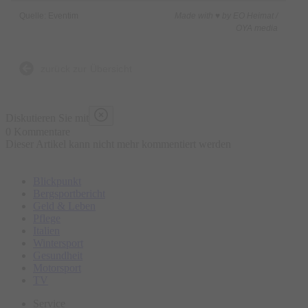
Quelle: Eventim
Made with ♥ by EO Heimat /
OYA media
zurück zur Übersicht
Diskutieren Sie mit
0 Kommentare
Dieser Artikel kann nicht mehr kommentiert werden
Blickpunkt
Bergsportbericht
Geld & Leben
Pflege
Italien
Wintersport
Gesundheit
Motorsport
TV
Service