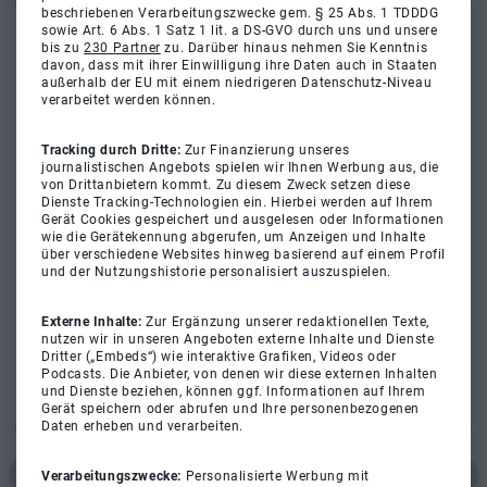
beschriebenen Verarbeitungszwecke gem. § 25 Abs. 1 TDDDG
sowie Art. 6 Abs. 1 Satz 1 lit. a DS-GVO durch uns und unsere
bis zu
230 Partner
zu. Darüber hinaus nehmen Sie Kenntnis
davon, dass mit ihrer Einwilligung ihre Daten auch in Staaten
außerhalb der EU mit einem niedrigeren Datenschutz-Niveau
verarbeitet werden können.
Tracking durch Dritte:
Zur Finanzierung unseres
journalistischen Angebots spielen wir Ihnen Werbung aus, die
von Drittanbietern kommt. Zu diesem Zweck setzen diese
Dienste Tracking-Technologien ein. Hierbei werden auf Ihrem
Gerät Cookies gespeichert und ausgelesen oder Informationen
wie die Gerätekennung abgerufen, um Anzeigen und Inhalte
über verschiedene Websites hinweg basierend auf einem Profil
und der Nutzungshistorie personalisiert auszuspielen.
Externe Inhalte:
Zur Ergänzung unserer redaktionellen Texte,
nutzen wir in unseren Angeboten externe Inhalte und Dienste
Dritter („Embeds“) wie interaktive Grafiken, Videos oder
Podcasts. Die Anbieter, von denen wir diese externen Inhalten
und Dienste beziehen, können ggf. Informationen auf Ihrem
Gerät speichern oder abrufen und Ihre personenbezogenen
Daten erheben und verarbeiten.
Verarbeitungszwecke:
Personalisierte Werbung mit