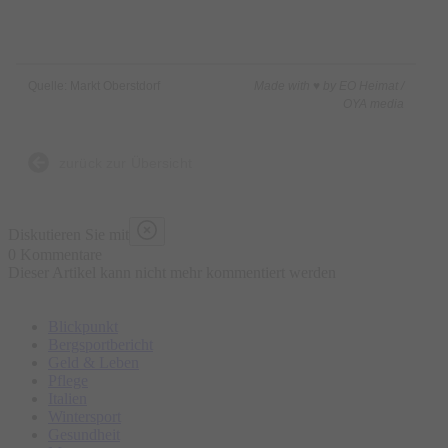
Quelle: Markt Oberstdorf
Made with ♥ by EO Heimat /
OYA media
zurück zur Übersicht
Diskutieren Sie mit
0 Kommentare
Dieser Artikel kann nicht mehr kommentiert werden
Blickpunkt
Bergsportbericht
Geld & Leben
Pflege
Italien
Wintersport
Gesundheit