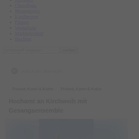
Oberallgäu
Memmingen
Kaufbeuren
Füssen
Westallgäu
Marktoberdorf
Buchloe
suchen
zurück zur Übersicht
Freizeit, Kunst & Kultur
Freizeit, Kunst & Kultur
Hochamt an Kirchweih mit
Gesangsensemble