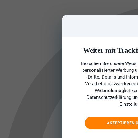
Weiter mit Tracki
Besuchen Sie unsere Websit
personalisierter Werbung 
Dritte. Details und Info
Verarbeitungszwecken sow
Widerrufsmöglichkeit 
Datenschutzerklärung
un
Einstell
AKZEPTIEREN 