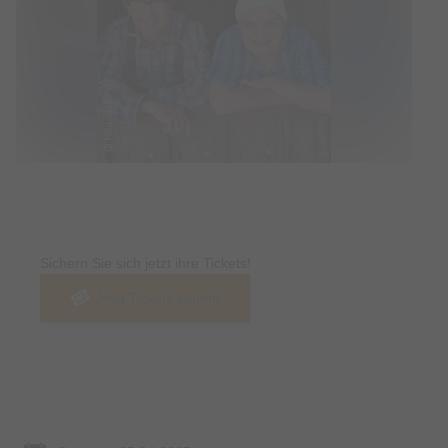
Tickets
Sichern Sie sich jetzt ihre Tickets!
Jetzt Tickets kaufen
Termin & Ort