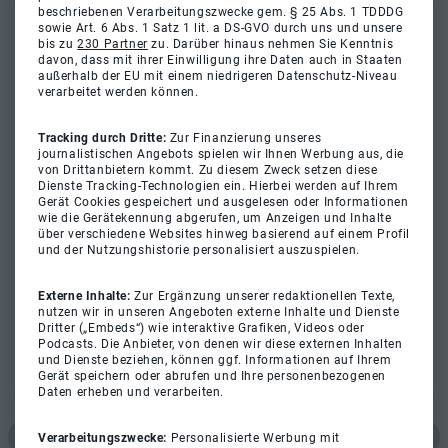
beschriebenen Verarbeitungszwecke gem. § 25 Abs. 1 TDDDG
sowie Art. 6 Abs. 1 Satz 1 lit. a DS-GVO durch uns und unsere
bis zu
230 Partner
zu. Darüber hinaus nehmen Sie Kenntnis
davon, dass mit ihrer Einwilligung ihre Daten auch in Staaten
außerhalb der EU mit einem niedrigeren Datenschutz-Niveau
verarbeitet werden können.
Tracking durch Dritte:
Zur Finanzierung unseres
journalistischen Angebots spielen wir Ihnen Werbung aus, die
von Drittanbietern kommt. Zu diesem Zweck setzen diese
Dienste Tracking-Technologien ein. Hierbei werden auf Ihrem
Gerät Cookies gespeichert und ausgelesen oder Informationen
wie die Gerätekennung abgerufen, um Anzeigen und Inhalte
über verschiedene Websites hinweg basierend auf einem Profil
und der Nutzungshistorie personalisiert auszuspielen.
Externe Inhalte:
Zur Ergänzung unserer redaktionellen Texte,
nutzen wir in unseren Angeboten externe Inhalte und Dienste
Dritter („Embeds“) wie interaktive Grafiken, Videos oder
Podcasts. Die Anbieter, von denen wir diese externen Inhalten
und Dienste beziehen, können ggf. Informationen auf Ihrem
Gerät speichern oder abrufen und Ihre personenbezogenen
Daten erheben und verarbeiten.
Verarbeitungszwecke:
Personalisierte Werbung mit