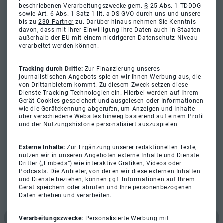
beschriebenen Verarbeitungszwecke gem. § 25 Abs. 1 TDDDG
sowie Art. 6 Abs. 1 Satz 1 lit. a DS-GVO durch uns und unsere
bis zu
230 Partner
zu. Darüber hinaus nehmen Sie Kenntnis
davon, dass mit ihrer Einwilligung ihre Daten auch in Staaten
außerhalb der EU mit einem niedrigeren Datenschutz-Niveau
verarbeitet werden können.
Tracking durch Dritte:
Zur Finanzierung unseres
journalistischen Angebots spielen wir Ihnen Werbung aus, die
von Drittanbietern kommt. Zu diesem Zweck setzen diese
Dienste Tracking-Technologien ein. Hierbei werden auf Ihrem
Gerät Cookies gespeichert und ausgelesen oder Informationen
wie die Gerätekennung abgerufen, um Anzeigen und Inhalte
über verschiedene Websites hinweg basierend auf einem Profil
und der Nutzungshistorie personalisiert auszuspielen.
Externe Inhalte:
Zur Ergänzung unserer redaktionellen Texte,
nutzen wir in unseren Angeboten externe Inhalte und Dienste
Dritter („Embeds“) wie interaktive Grafiken, Videos oder
Podcasts. Die Anbieter, von denen wir diese externen Inhalten
und Dienste beziehen, können ggf. Informationen auf Ihrem
Gerät speichern oder abrufen und Ihre personenbezogenen
Daten erheben und verarbeiten.
Verarbeitungszwecke:
Personalisierte Werbung mit