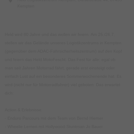
Kempten
Held wird 80 Jahre und das wollen wir feiern. Am 25./26.7.
stellen wir das Gelände unseres Logistikzentrums in Kempten
(gegenüber dem ADAC-Fahrsicherheitszentrum) auf den Kopf
und feiern das Held MotoFescht. Das Fest für alle: egal ob
man seit Jahren Motorrad fährt, gerade erst einsteigt oder
einfach Lust auf ein besonderes Sommerwochenende hat. Es
wird (nicht nur für Motorradfahrer) viel geboten. Das erwartet
dich:
Action & Erlebnisse:
- Enduro Parcours mit dem Team von Bernd Hiemer
- Wheelie Lernen mit Hollywood-Stuntman Jo Bauer