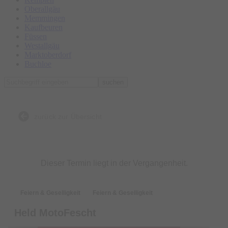
Oberallgäu
Memmingen
Kaufbeuren
Füssen
Westallgäu
Marktoberdorf
Buchloe
suchen
zurück zur Übersicht
Dieser Termin liegt in der Vergangenheit.
Feiern & Geselligkeit
Feiern & Geselligkeit
Held MotoFescht