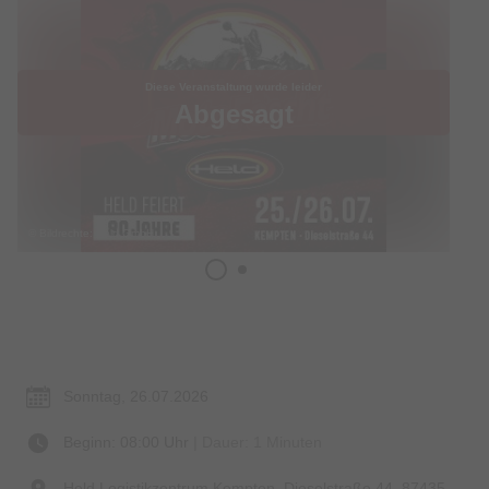
Diese Veranstaltung wurde leider
Abgesagt
© Bildrechte: Held GmbH
Termin & Ort
Sonntag, 26.07.2026
Beginn: 08:00 Uhr
| Dauer: 1 Minuten
Held Logistikzentrum Kempten, Dieselstraße 44, 87435