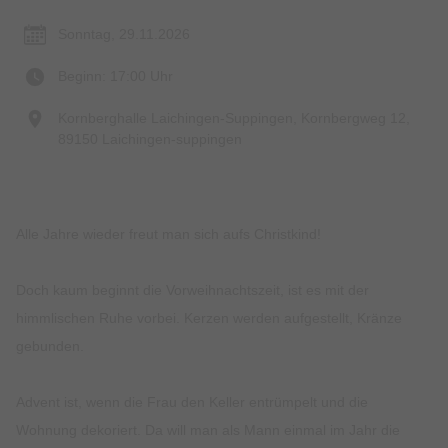
Sonntag, 29.11.2026
Beginn: 17:00 Uhr
Kornberghalle Laichingen-Suppingen, Kornbergweg 12,
89150 Laichingen-suppingen
Alle Jahre wieder freut man sich aufs Christkind!
Doch kaum beginnt die Vorweihnachtszeit, ist es mit der
himmlischen Ruhe vorbei. Kerzen werden aufgestellt, Kränze
gebunden.
Advent ist, wenn die Frau den Keller entrümpelt und die
Wohnung dekoriert. Da will man als Mann einmal im Jahr die