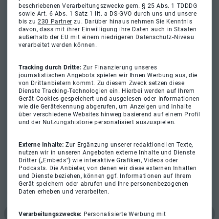
beschriebenen Verarbeitungszwecke gem. § 25 Abs. 1 TDDDG
sowie Art. 6 Abs. 1 Satz 1 lit. a DS-GVO durch uns und unsere
bis zu
230 Partner
zu. Darüber hinaus nehmen Sie Kenntnis
davon, dass mit ihrer Einwilligung ihre Daten auch in Staaten
außerhalb der EU mit einem niedrigeren Datenschutz-Niveau
verarbeitet werden können.
Tracking durch Dritte:
Zur Finanzierung unseres
journalistischen Angebots spielen wir Ihnen Werbung aus, die
von Drittanbietern kommt. Zu diesem Zweck setzen diese
Dienste Tracking-Technologien ein. Hierbei werden auf Ihrem
Gerät Cookies gespeichert und ausgelesen oder Informationen
wie die Gerätekennung abgerufen, um Anzeigen und Inhalte
über verschiedene Websites hinweg basierend auf einem Profil
und der Nutzungshistorie personalisiert auszuspielen.
Externe Inhalte:
Zur Ergänzung unserer redaktionellen Texte,
nutzen wir in unseren Angeboten externe Inhalte und Dienste
Dritter („Embeds“) wie interaktive Grafiken, Videos oder
Podcasts. Die Anbieter, von denen wir diese externen Inhalten
und Dienste beziehen, können ggf. Informationen auf Ihrem
Gerät speichern oder abrufen und Ihre personenbezogenen
Daten erheben und verarbeiten.
Verarbeitungszwecke:
Personalisierte Werbung mit