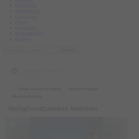
Oberallgäu
Memmingen
Kaufbeuren
Füssen
Westallgäu
Marktoberdorf
Buchloe
suchen
zurück zur Übersicht
Online-Tickets verfügbar
Musikrichtungen
Musikrichtungen
HeiligGeistConcerts München