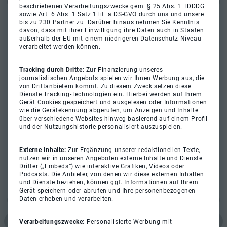
beschriebenen Verarbeitungszwecke gem. § 25 Abs. 1 TDDDG
sowie Art. 6 Abs. 1 Satz 1 lit. a DS-GVO durch uns und unsere
bis zu
230 Partner
zu. Darüber hinaus nehmen Sie Kenntnis
davon, dass mit ihrer Einwilligung ihre Daten auch in Staaten
außerhalb der EU mit einem niedrigeren Datenschutz-Niveau
verarbeitet werden können.
Tracking durch Dritte:
Zur Finanzierung unseres
journalistischen Angebots spielen wir Ihnen Werbung aus, die
von Drittanbietern kommt. Zu diesem Zweck setzen diese
Dienste Tracking-Technologien ein. Hierbei werden auf Ihrem
Gerät Cookies gespeichert und ausgelesen oder Informationen
wie die Gerätekennung abgerufen, um Anzeigen und Inhalte
über verschiedene Websites hinweg basierend auf einem Profil
und der Nutzungshistorie personalisiert auszuspielen.
Externe Inhalte:
Zur Ergänzung unserer redaktionellen Texte,
nutzen wir in unseren Angeboten externe Inhalte und Dienste
Dritter („Embeds“) wie interaktive Grafiken, Videos oder
Podcasts. Die Anbieter, von denen wir diese externen Inhalten
und Dienste beziehen, können ggf. Informationen auf Ihrem
Gerät speichern oder abrufen und Ihre personenbezogenen
Daten erheben und verarbeiten.
Verarbeitungszwecke:
Personalisierte Werbung mit