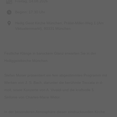
Freitag, 14.08.2026
Beginn: 17:30 Uhr
Heilig Geist Kirche München, Prälat-Miller-Weg 1 (Am
Viktualienmarkt), 80331 München
Festliche Klänge in barockem Glanz erwarten Sie in der
Heiliggeistkirche München.
Stefan Moser präsentiert ein fein abgestimmtes Programm mit
Werken von J. S. Bach, darunter die berühmte Toccata in d-
moll, sowie Konzerte von A. Vivaldi und die kraftvolle 5.
Sinfonie von Charles-Marie Widor.
In der besonderen Atmosphäre dieser eindrucksvollen Kirche