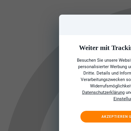
Weiter mit Tracki
Besuchen Sie unsere Websit
personalisierter Werbung 
Dritte. Details und Info
Verarbeitungszwecken sow
Widerrufsmöglichkeit 
Datenschutzerklärung
un
Einstell
AKZEPTIEREN 