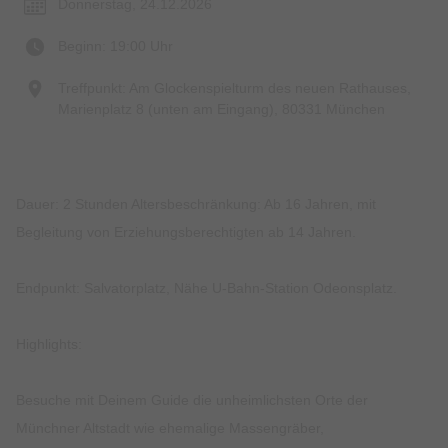
Donnerstag, 24.12.2026
Beginn: 19:00 Uhr
Treffpunkt: Am Glockenspielturm des neuen Rathauses,
Marienplatz 8 (unten am Eingang), 80331 München
Dauer: 2 Stunden Altersbeschränkung: Ab 16 Jahren, mit
Begleitung von Erziehungsberechtigten ab 14 Jahren.
Endpunkt: Salvatorplatz, Nähe U-Bahn-Station Odeonsplatz.
Highlights:
Besuche mit Deinem Guide die unheimlichsten Orte der
Münchner Altstadt wie ehemalige Massengräber,