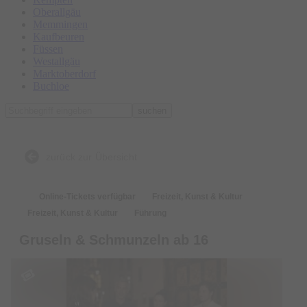
Oberallgäu
Memmingen
Kaufbeuren
Füssen
Westallgäu
Marktoberdorf
Buchloe
suchen
zurück zur Übersicht
Online-Tickets verfügbar
Freizeit, Kunst & Kultur
Freizeit, Kunst & Kultur
Führung
Gruseln & Schmunzeln ab 16