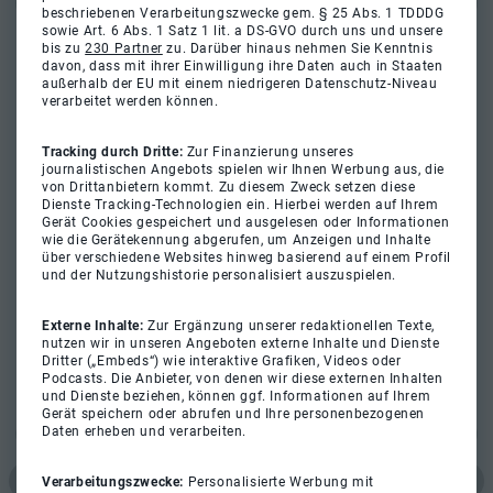
beschriebenen Verarbeitungszwecke gem. § 25 Abs. 1 TDDDG
sowie Art. 6 Abs. 1 Satz 1 lit. a DS-GVO durch uns und unsere
bis zu
230 Partner
zu. Darüber hinaus nehmen Sie Kenntnis
davon, dass mit ihrer Einwilligung ihre Daten auch in Staaten
außerhalb der EU mit einem niedrigeren Datenschutz-Niveau
verarbeitet werden können.
Tracking durch Dritte:
Zur Finanzierung unseres
journalistischen Angebots spielen wir Ihnen Werbung aus, die
von Drittanbietern kommt. Zu diesem Zweck setzen diese
Dienste Tracking-Technologien ein. Hierbei werden auf Ihrem
Gerät Cookies gespeichert und ausgelesen oder Informationen
wie die Gerätekennung abgerufen, um Anzeigen und Inhalte
über verschiedene Websites hinweg basierend auf einem Profil
und der Nutzungshistorie personalisiert auszuspielen.
Externe Inhalte:
Zur Ergänzung unserer redaktionellen Texte,
nutzen wir in unseren Angeboten externe Inhalte und Dienste
Dritter („Embeds“) wie interaktive Grafiken, Videos oder
Podcasts. Die Anbieter, von denen wir diese externen Inhalten
und Dienste beziehen, können ggf. Informationen auf Ihrem
Gerät speichern oder abrufen und Ihre personenbezogenen
Daten erheben und verarbeiten.
Verarbeitungszwecke:
Personalisierte Werbung mit