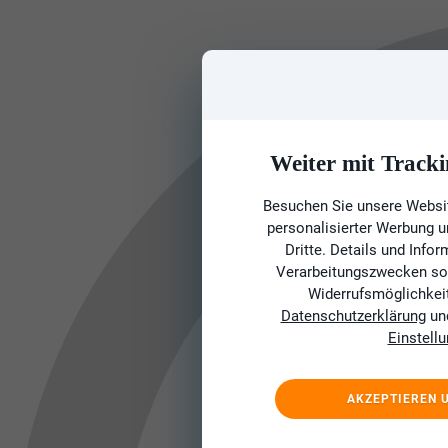
Weiter mit Tracki
Besuchen Sie unsere Websit
personalisierter Werbung 
Dritte. Details und Info
Verarbeitungszwecken sow
Widerrufsmöglichkeit 
Datenschutzerklärung
un
Einstell
AKZEPTIEREN 