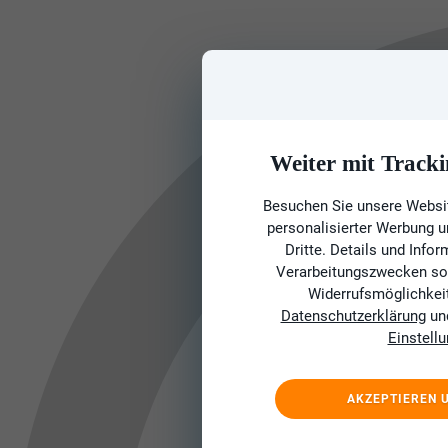
Weiter mit Tracki
Besuchen Sie unsere Websit
personalisierter Werbung 
Dritte. Details und Info
Verarbeitungszwecken sow
Widerrufsmöglichkeit 
Datenschutzerklärung
un
Einstell
AKZEPTIEREN 