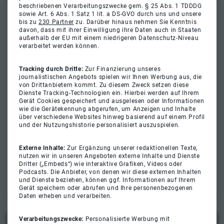
beschriebenen Verarbeitungszwecke gem. § 25 Abs. 1 TDDDG
sowie Art. 6 Abs. 1 Satz 1 lit. a DS-GVO durch uns und unsere
bis zu
230 Partner
zu. Darüber hinaus nehmen Sie Kenntnis
davon, dass mit ihrer Einwilligung ihre Daten auch in Staaten
außerhalb der EU mit einem niedrigeren Datenschutz-Niveau
verarbeitet werden können.
Tracking durch Dritte:
Zur Finanzierung unseres
journalistischen Angebots spielen wir Ihnen Werbung aus, die
von Drittanbietern kommt. Zu diesem Zweck setzen diese
Dienste Tracking-Technologien ein. Hierbei werden auf Ihrem
Gerät Cookies gespeichert und ausgelesen oder Informationen
wie die Gerätekennung abgerufen, um Anzeigen und Inhalte
über verschiedene Websites hinweg basierend auf einem Profil
und der Nutzungshistorie personalisiert auszuspielen.
Externe Inhalte:
Zur Ergänzung unserer redaktionellen Texte,
nutzen wir in unseren Angeboten externe Inhalte und Dienste
Dritter („Embeds“) wie interaktive Grafiken, Videos oder
Podcasts. Die Anbieter, von denen wir diese externen Inhalten
und Dienste beziehen, können ggf. Informationen auf Ihrem
Gerät speichern oder abrufen und Ihre personenbezogenen
Daten erheben und verarbeiten.
Verarbeitungszwecke:
Personalisierte Werbung mit