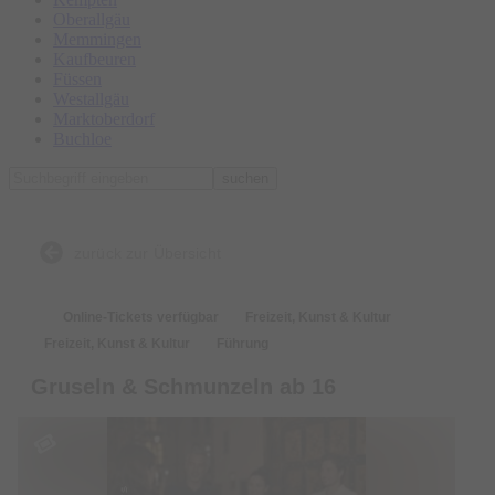
Oberallgäu
Memmingen
Kaufbeuren
Füssen
Westallgäu
Marktoberdorf
Buchloe
suchen
zurück zur Übersicht
Online-Tickets verfügbar
Freizeit, Kunst & Kultur
Freizeit, Kunst & Kultur
Führung
Gruseln & Schmunzeln ab 16