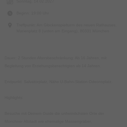
Sonntag, 14.02.2027
Beginn: 19:00 Uhr
Treffpunkt: Am Glockenspielturm des neuen Rathauses,
Marienplatz 8 (unten am Eingang), 80331 München
Dauer: 2 Stunden Altersbeschränkung: Ab 16 Jahren, mit
Begleitung von Erziehungsberechtigten ab 14 Jahren.
Endpunkt: Salvatorplatz, Nähe U-Bahn-Station Odeonsplatz.
Highlights:
Besuche mit Deinem Guide die unheimlichsten Orte der
Münchner Altstadt wie ehemalige Massengräber,