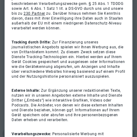
beschriebenen Verarbeitungszwecke gem. § 25 Abs. 1 TDDDG
sowie Art. 6 Abs. 1 Satz 1 lit. a DS-GVO durch uns und unsere
bis zu
230 Partner
zu. Darüber hinaus nehmen Sie Kenntnis
davon, dass mit ihrer Einwilligung ihre Daten auch in Staaten
außerhalb der EU mit einem niedrigeren Datenschutz-Niveau
verarbeitet werden können.
Tracking durch Dritte:
Zur Finanzierung unseres
journalistischen Angebots spielen wir Ihnen Werbung aus, die
von Drittanbietern kommt. Zu diesem Zweck setzen diese
Dienste Tracking-Technologien ein. Hierbei werden auf Ihrem
Gerät Cookies gespeichert und ausgelesen oder Informationen
wie die Gerätekennung abgerufen, um Anzeigen und Inhalte
über verschiedene Websites hinweg basierend auf einem Profil
und der Nutzungshistorie personalisiert auszuspielen.
Externe Inhalte:
Zur Ergänzung unserer redaktionellen Texte,
nutzen wir in unseren Angeboten externe Inhalte und Dienste
Dritter („Embeds“) wie interaktive Grafiken, Videos oder
Podcasts. Die Anbieter, von denen wir diese externen Inhalten
und Dienste beziehen, können ggf. Informationen auf Ihrem
Gerät speichern oder abrufen und Ihre personenbezogenen
Daten erheben und verarbeiten.
Verarbeitungszwecke:
Personalisierte Werbung mit