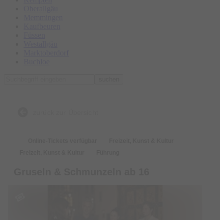
Oberallgäu
Memmingen
Kaufbeuren
Füssen
Westallgäu
Marktoberdorf
Buchloe
suchen
zurück zur Übersicht
Online-Tickets verfügbar
Freizeit, Kunst & Kultur
Freizeit, Kunst & Kultur
Führung
Gruseln & Schmunzeln ab 16