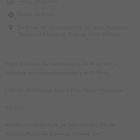
Freitag, 18.12.2026
Beginn: 19:00 Uhr
Treffpunkt: Am Glockenspielturm des neuen Rathauses,
Marienplatz 8 (unten am Eingang), 80331 München
Dauer: 2 Stunden Altersbeschränkung: Ab 16 Jahren, mit
Begleitung von Erziehungsberechtigten ab 14 Jahren.
Endpunkt: Salvatorplatz, Nähe U-Bahn-Station Odeonsplatz.
Highlights:
Besuche mit Deinem Guide die unheimlichsten Orte der
Münchner Altstadt wie ehemalige Massengräber,