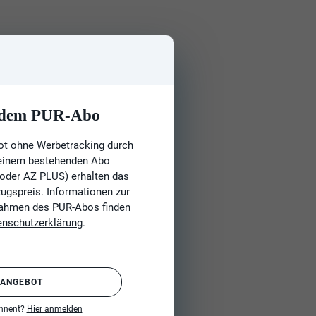
t dem PUR-Abo
ot ohne Werbetracking durch
 einem bestehenden Abo
 oder AZ PLUS) erhalten das
gspreis. Informationen zur
Rahmen des PUR-Abos finden
enschutzerklärung
.
 ANGEBOT
onnent?
Hier anmelden