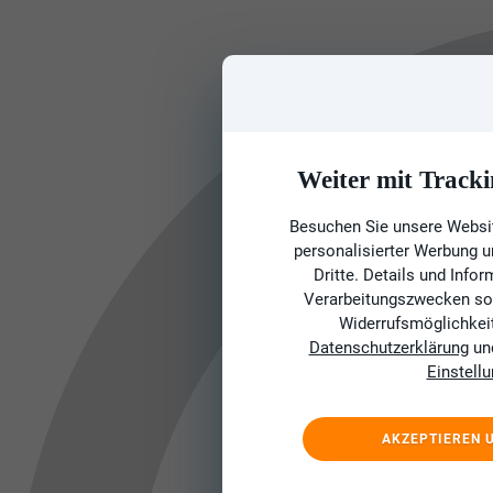
Weiter mit Tracki
Besuchen Sie unsere Websit
personalisierter Werbung 
Dritte. Details und Info
Verarbeitungszwecken sow
Widerrufsmöglichkeit 
Datenschutzerklärung
un
Einstell
AKZEPTIEREN 