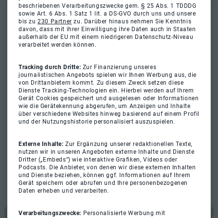
beschriebenen Verarbeitungszwecke gem. § 25 Abs. 1 TDDDG
sowie Art. 6 Abs. 1 Satz 1 lit. a DS-GVO durch uns und unsere
bis zu
230 Partner
zu. Darüber hinaus nehmen Sie Kenntnis
davon, dass mit ihrer Einwilligung ihre Daten auch in Staaten
außerhalb der EU mit einem niedrigeren Datenschutz-Niveau
verarbeitet werden können.
Tracking durch Dritte:
Zur Finanzierung unseres
journalistischen Angebots spielen wir Ihnen Werbung aus, die
von Drittanbietern kommt. Zu diesem Zweck setzen diese
Dienste Tracking-Technologien ein. Hierbei werden auf Ihrem
Gerät Cookies gespeichert und ausgelesen oder Informationen
wie die Gerätekennung abgerufen, um Anzeigen und Inhalte
über verschiedene Websites hinweg basierend auf einem Profil
und der Nutzungshistorie personalisiert auszuspielen.
Externe Inhalte:
Zur Ergänzung unserer redaktionellen Texte,
nutzen wir in unseren Angeboten externe Inhalte und Dienste
Dritter („Embeds“) wie interaktive Grafiken, Videos oder
Podcasts. Die Anbieter, von denen wir diese externen Inhalten
und Dienste beziehen, können ggf. Informationen auf Ihrem
Gerät speichern oder abrufen und Ihre personenbezogenen
Daten erheben und verarbeiten.
Verarbeitungszwecke:
Personalisierte Werbung mit