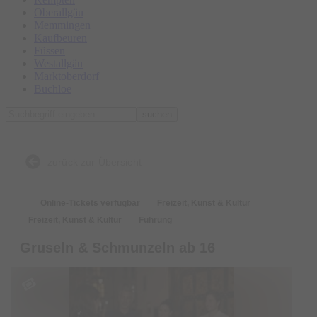
Oberallgäu
Memmingen
Kaufbeuren
Füssen
Westallgäu
Marktoberdorf
Buchloe
suchen
zurück zur Übersicht
Online-Tickets verfügbar
Freizeit, Kunst & Kultur
Freizeit, Kunst & Kultur
Führung
Gruseln & Schmunzeln ab 16