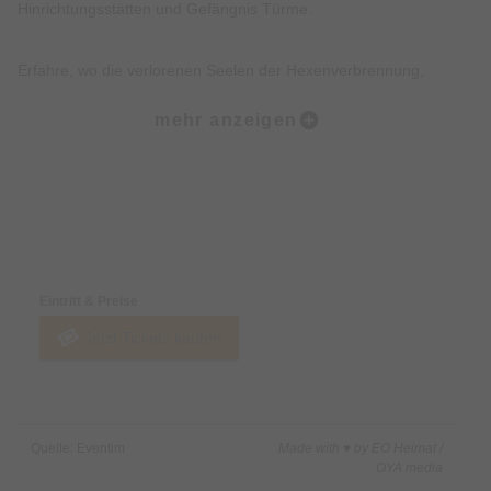
Hinrichtungsstätten und Gefängnis Türme.
Erfahre, wo die verlorenen Seelen der Hexenverbrennung,
Folterei und Hinrichtungen noch heute wahrzunehmen sind.
mehr anzeigen
Erkunde, wo die Tiere des Todes, der Pest und des Unheils bis
heute wachen.
Preise & Zahlungsoptionen
Lausche düstere Geschichten, Legenden, Mythen und wahre
Begebenheiten der Münchner Altstadt.
Eintritt & Preise
Jetzt Tickets kaufen
Freue Dich darüber hinaus über eine Prise Humor, Witz und
kleine Überraschungen.
Nicht inklusive:
Quelle: Eventim
Made with ♥ by EO Heimat /
Innenbesichtigung von Gebäuden.
OYA media