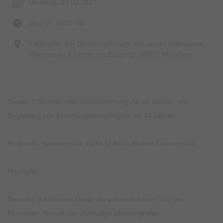
Dienstag, 23.03.2027
Beginn: 19:00 Uhr
Treffpunkt: Am Glockenspielturm des neuen Rathauses,
Marienplatz 8 (unten am Eingang), 80331 München
Dauer: 2 Stunden Altersbeschränkung: Ab 16 Jahren, mit
Begleitung von Erziehungsberechtigten ab 14 Jahren.
Endpunkt: Salvatorplatz, Nähe U-Bahn-Station Odeonsplatz.
Highlights:
Besuche mit Deinem Guide die unheimlichsten Orte der
Münchner Altstadt wie ehemalige Massengräber,