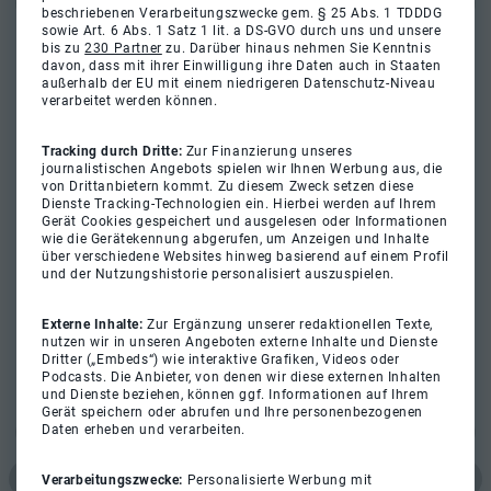
beschriebenen Verarbeitungszwecke gem. § 25 Abs. 1 TDDDG
sowie Art. 6 Abs. 1 Satz 1 lit. a DS-GVO durch uns und unsere
bis zu
230 Partner
zu. Darüber hinaus nehmen Sie Kenntnis
davon, dass mit ihrer Einwilligung ihre Daten auch in Staaten
außerhalb der EU mit einem niedrigeren Datenschutz-Niveau
verarbeitet werden können.
Tracking durch Dritte:
Zur Finanzierung unseres
journalistischen Angebots spielen wir Ihnen Werbung aus, die
von Drittanbietern kommt. Zu diesem Zweck setzen diese
Dienste Tracking-Technologien ein. Hierbei werden auf Ihrem
Gerät Cookies gespeichert und ausgelesen oder Informationen
wie die Gerätekennung abgerufen, um Anzeigen und Inhalte
über verschiedene Websites hinweg basierend auf einem Profil
und der Nutzungshistorie personalisiert auszuspielen.
Externe Inhalte:
Zur Ergänzung unserer redaktionellen Texte,
nutzen wir in unseren Angeboten externe Inhalte und Dienste
Dritter („Embeds“) wie interaktive Grafiken, Videos oder
Podcasts. Die Anbieter, von denen wir diese externen Inhalten
und Dienste beziehen, können ggf. Informationen auf Ihrem
Gerät speichern oder abrufen und Ihre personenbezogenen
Daten erheben und verarbeiten.
Verarbeitungszwecke:
Personalisierte Werbung mit