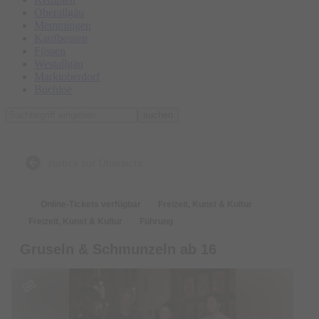
Oberallgäu
Memmingen
Kaufbeuren
Füssen
Westallgäu
Marktoberdorf
Buchloe
suchen
zurück zur Übersicht
Online-Tickets verfügbar
Freizeit, Kunst & Kultur
Freizeit, Kunst & Kultur
Führung
Gruseln & Schmunzeln ab 16