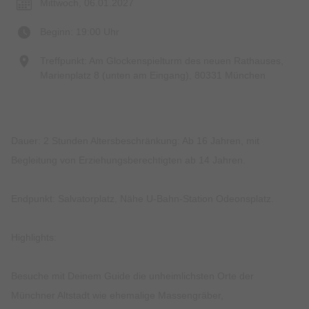
Mittwoch, 06.01.2027
Beginn: 19:00 Uhr
Treffpunkt: Am Glockenspielturm des neuen Rathauses,
Marienplatz 8 (unten am Eingang), 80331 München
Dauer: 2 Stunden Altersbeschränkung: Ab 16 Jahren, mit
Begleitung von Erziehungsberechtigten ab 14 Jahren.
Endpunkt: Salvatorplatz, Nähe U-Bahn-Station Odeonsplatz.
Highlights:
Besuche mit Deinem Guide die unheimlichsten Orte der
Münchner Altstadt wie ehemalige Massengräber,