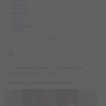
Oberallgäu
Memmingen
Kaufbeuren
Füssen
Westallgäu
Marktoberdorf
Buchloe
suchen
zurück zur Übersicht
Online-Tickets verfügbar
Freizeit, Kunst & Kultur
Freizeit, Kunst & Kultur
Führung
Gruseln & Schmunzeln ab 16