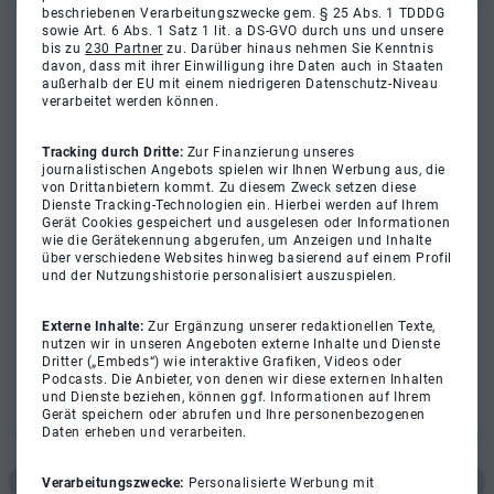
beschriebenen Verarbeitungszwecke gem. § 25 Abs. 1 TDDDG
sowie Art. 6 Abs. 1 Satz 1 lit. a DS-GVO durch uns und unsere
bis zu
230 Partner
zu. Darüber hinaus nehmen Sie Kenntnis
davon, dass mit ihrer Einwilligung ihre Daten auch in Staaten
außerhalb der EU mit einem niedrigeren Datenschutz-Niveau
verarbeitet werden können.
Tracking durch Dritte:
Zur Finanzierung unseres
journalistischen Angebots spielen wir Ihnen Werbung aus, die
von Drittanbietern kommt. Zu diesem Zweck setzen diese
Dienste Tracking-Technologien ein. Hierbei werden auf Ihrem
Gerät Cookies gespeichert und ausgelesen oder Informationen
wie die Gerätekennung abgerufen, um Anzeigen und Inhalte
über verschiedene Websites hinweg basierend auf einem Profil
und der Nutzungshistorie personalisiert auszuspielen.
Externe Inhalte:
Zur Ergänzung unserer redaktionellen Texte,
nutzen wir in unseren Angeboten externe Inhalte und Dienste
Dritter („Embeds“) wie interaktive Grafiken, Videos oder
Podcasts. Die Anbieter, von denen wir diese externen Inhalten
und Dienste beziehen, können ggf. Informationen auf Ihrem
Gerät speichern oder abrufen und Ihre personenbezogenen
Daten erheben und verarbeiten.
Verarbeitungszwecke:
Personalisierte Werbung mit