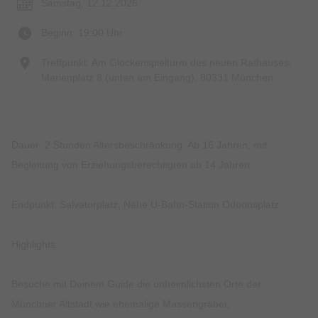
Samstag, 12.12.2026
Beginn: 19:00 Uhr
Treffpunkt: Am Glockenspielturm des neuen Rathauses,
Marienplatz 8 (unten am Eingang), 80331 München
Dauer: 2 Stunden Altersbeschränkung: Ab 16 Jahren, mit
Begleitung von Erziehungsberechtigten ab 14 Jahren.
Endpunkt: Salvatorplatz, Nähe U-Bahn-Station Odeonsplatz.
Highlights:
Besuche mit Deinem Guide die unheimlichsten Orte der
Münchner Altstadt wie ehemalige Massengräber,